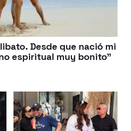
elibato. Desde que nació mi
ino espiritual muy bonito"