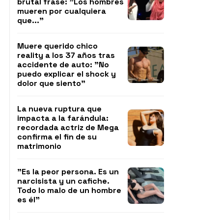
brutal frase: "Los hombres
mueren por cualquiera
que..."
Muere querido chico
reality a los 37 años tras
accidente de auto: "No
puedo explicar el shock y
dolor que siento"
La nueva ruptura que
impacta a la farándula:
recordada actriz de Mega
confirma el fin de su
matrimonio
"Es la peor persona. Es un
narcisista y un cafiche.
Todo lo malo de un hombre
es él"