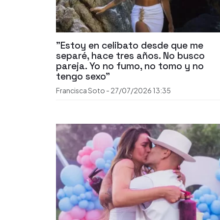
"Estoy en celibato desde que me
separé, hace tres años. No busco
pareja. Yo no fumo, no tomo y no
tengo sexo"
Francisca Soto
-
27/07/2026
13:35