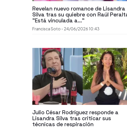
Revelan nuevo romance de Lisandra
Silva tras su quiebre con Raúl Peralt
"Está vinculada a..."
Francisca Soto
-
24/06/2026
10:43
Julio César Rodríguez responde a
Lisandra Silva tras criticar sus
técnicas de respiración