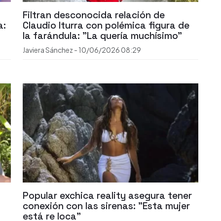
Filtran desconocida relación de
a:
Claudio Iturra con polémica figura de
la farándula: "La quería muchísimo"
Javiera Sánchez
-
10/06/2026
08:29
Popular exchica reality asegura tener
conexión con las sirenas: "Esta mujer
está re loca"