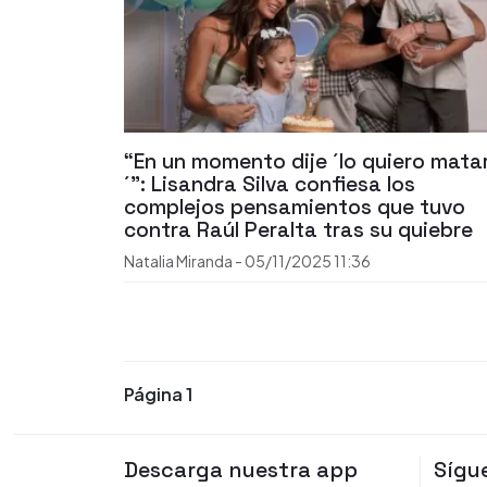
“En un momento dije ´lo quiero mata
´”: Lisandra Silva confiesa los
complejos pensamientos que tuvo
contra Raúl Peralta tras su quiebre
Natalia Miranda
-
05/11/2025
11:36
Página 1
Descarga nuestra app
Sígu