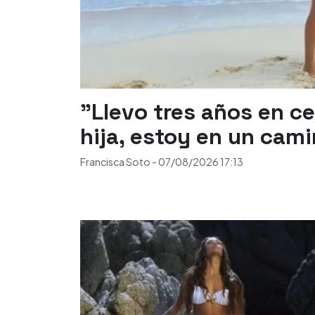
"Llevo tres años en c
hija, estoy en un cam
Francisca Soto
-
07/08/2026
17:13