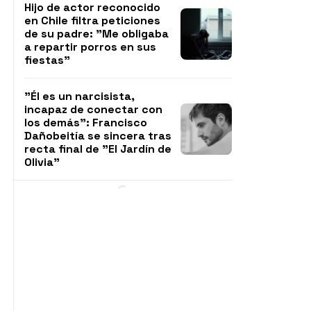
Hijo de actor reconocido
en Chile filtra peticiones
de su padre: "Me obligaba
a repartir porros en sus
fiestas"
"Él es un narcisista,
incapaz de conectar con
los demás": Francisco
Dañobeitía se sincera tras
recta final de "El Jardín de
Olivia"