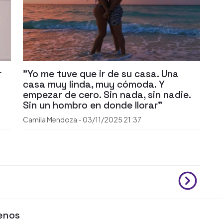
r
"Yo me tuve que ir de su casa. Una
casa muy linda, muy cómoda. Y
empezar de cero. Sin nada, sin nadie.
Sin un hombro en donde llorar"
Camila Mendoza
-
03/11/2025
21:37
enos