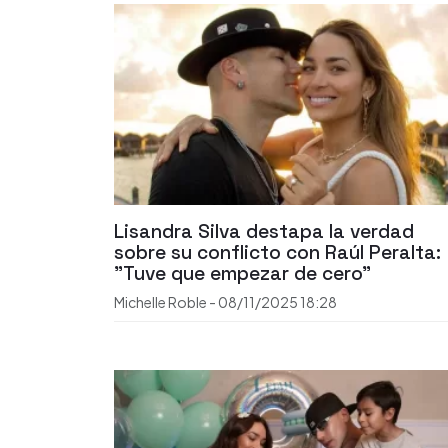
Lisandra Silva destapa la verdad
sobre su conflicto con Raúl Peralta:
"Tuve que empezar de cero"
Michelle Roble
-
08/11/2025
18:28