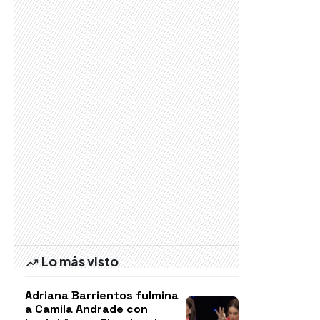
Lo más visto
Adriana Barrientos fulmina
a Camila Andrade con