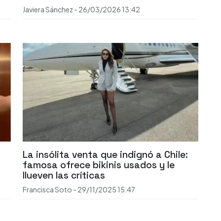
Javiera Sánchez
-
26/03/2026
13:42
La insólita venta que indignó a Chile:
famosa ofrece bikinis usados y le
llueven las críticas
Francisca Soto
-
29/11/2025
15:47