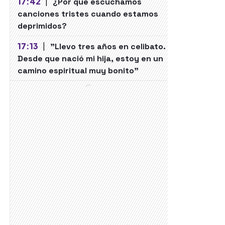
17:42
|
¿Por qué escuchamos
canciones tristes cuando estamos
deprimidos?
17:13
|
"Llevo tres años en celibato.
Desde que nació mi hija, estoy en un
camino espiritual muy bonito"