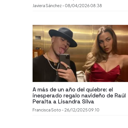
Javiera Sánchez
-
08/04/2026
08:38
A más de un año del quiebre: el
inesperado regalo navideño de Raúl
Peralta a Lisandra Silva
Francisca Soto
-
26/12/2025
09:10