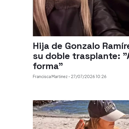
Hija de Gonzalo Ramír
su doble trasplante: "
forma"
Francisca Martinez
-
27/07/2026
10:26