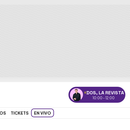
DOS, LA REVISTA
10:00 - 12:00
OS
TICKETS
EN VIVO