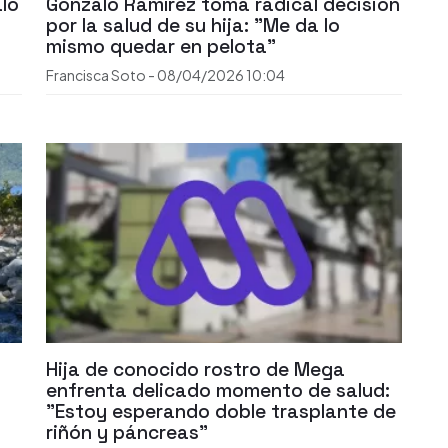
lo
Gonzalo Ramírez toma radical decisión
por la salud de su hija: "Me da lo
mismo quedar en pelota"
Francisca Soto
-
08/04/2026
10:04
Hija de conocido rostro de Mega
n
enfrenta delicado momento de salud:
"Estoy esperando doble trasplante de
riñón y páncreas"