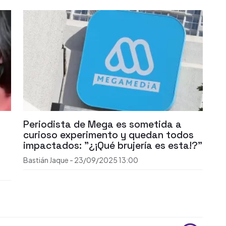
Periodista de Mega es sometida a
a
curioso experimento y quedan todos
impactados: "¿¡Qué brujería es esta!?"
Bastián Jaque
-
23/09/2025
13:00