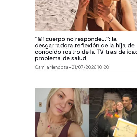
"Mi cuerpo no responde...": la
desgarradora reflexión de la hija de
conocido rostro de la TV tras delica
problema de salud
Camila Mendoza
-
21/07/2026
10:20