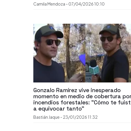
Camila Mendoza
-
07/04/2026
10:10
Gonzalo Ramírez vive inesperado
momento en medio de cobertura po
incendios forestales: "Cómo te fuis
a equivocar tanto"
Bastián Jaque
-
23/01/2026
11:32