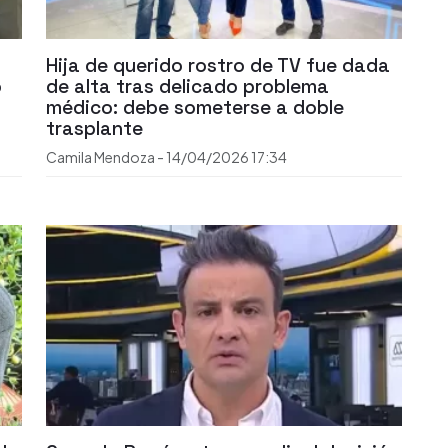
Hija de querido rostro de TV fue dada
o
de alta tras delicado problema
médico: debe someterse a doble
trasplante
Camila Mendoza
-
14/04/2026
17:34