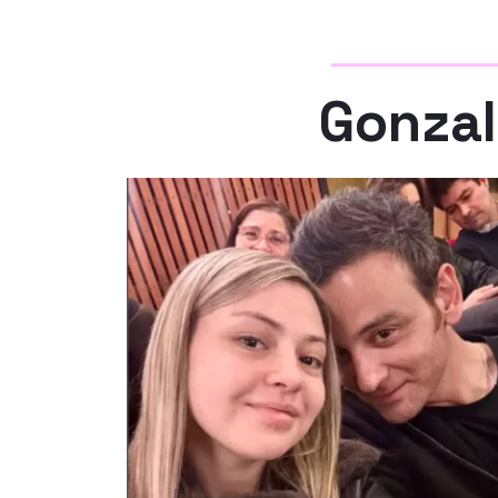
Gonzal