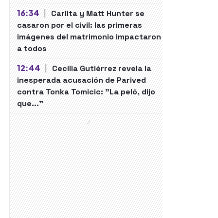
16:34
|
Carlita y Matt Hunter se
casaron por el civil: las primeras
imágenes del matrimonio impactaron
a todos
12:44
|
Cecilia Gutiérrez revela la
inesperada acusación de Parived
contra Tonka Tomicic: "La peló, dijo
que..."