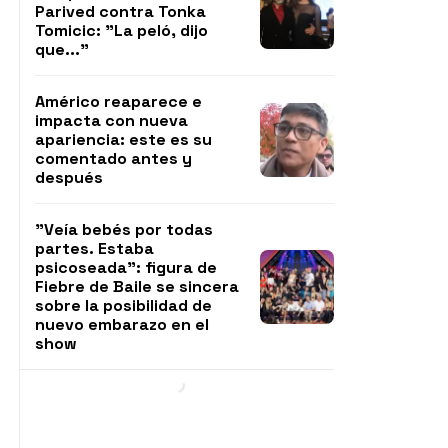
Parived contra Tonka
Tomicic: "La peló, dijo
que..."
Américo reaparece e
impacta con nueva
apariencia: este es su
comentado antes y
después
"Veía bebés por todas
partes. Estaba
psicoseada": figura de
Fiebre de Baile se sincera
sobre la posibilidad de
nuevo embarazo en el
show