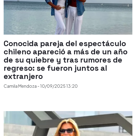
Conocida pareja del espectáculo
chileno apareció a más de un año
de su quiebre y tras rumores de
regreso: se fueron juntos al
extranjero
Camila Mendoza
-
10/09/2025
13:20