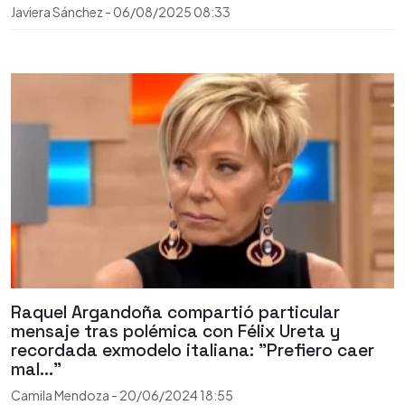
Javiera Sánchez
-
06/08/2025
08:33
Raquel Argandoña compartió particular
mensaje tras polémica con Félix Ureta y
recordada exmodelo italiana: "Prefiero caer
mal..."
Camila Mendoza
-
20/06/2024
18:55