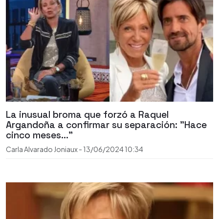
La inusual broma que forzó a Raquel
Argandoña a confirmar su separación: "Hace
cinco meses..."
Carla Alvarado Joniaux
-
13/06/2024
10:34