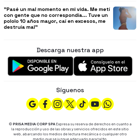
"Pasé un mal momento en mi vida. Me metí
con gente que no correspondía... Tuve un
pololo 10 años mayor, caí en excesos, me
destruía mal"
Descarga nuestra app
Síguenos
©
PRISA MEDIA CORP SPA
Expresa su reserva de derechos en cuanto a
la reproducción y uso de las obras y servicios ofrecidos en este sitio
web, abarcando los medios de lectura mecánica o cualquier otro
medio que se juzgue adecuado para tal fin.