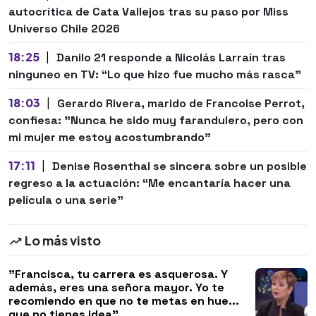
autocrítica de Cata Vallejos tras su paso por Miss
Universo Chile 2026
18:25
|
Danilo 21 responde a Nicolás Larraín tras
ninguneo en TV: “Lo que hizo fue mucho más rasca”
18:03
|
Gerardo Rivera, marido de Francoise Perrot,
confiesa: "Nunca he sido muy farandulero, pero con
mi mujer me estoy acostumbrando"
17:11
|
Denise Rosenthal se sincera sobre un posible
regreso a la actuación: “Me encantaría hacer una
película o una serie"
Lo más visto
"Francisca, tu carrera es asquerosa. Y
además, eres una señora mayor. Yo te
recomiendo en que no te metas en hue...
que no tienes idea"