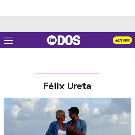
EN VIVO
Félix Ureta