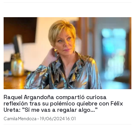
Raquel Argandoña compartió curiosa
reflexión tras su polémico quiebre con Félix
Ureta: "Si me vas a regalar algo..."
Camila Mendoza
-
19/06/2024
16:01