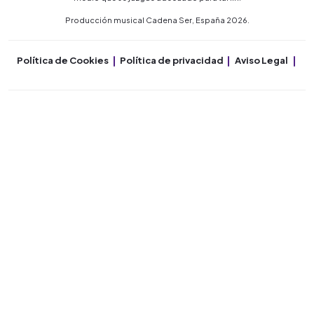
Producción musical Cadena Ser, España 2026.
Política de Cookies
Política de privacidad
Aviso Legal
Co