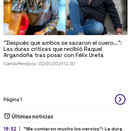
"Después que ambos se sacaron el cuero...":
Las duras críticas que recibió Raquel
Argandoña tras posar con Félix Ureta
Camila Mendoza
-
02/01/2024
12:30
Página 1
Últimas noticias
18:52
|
"Me comieron mucho los nervios": La dura