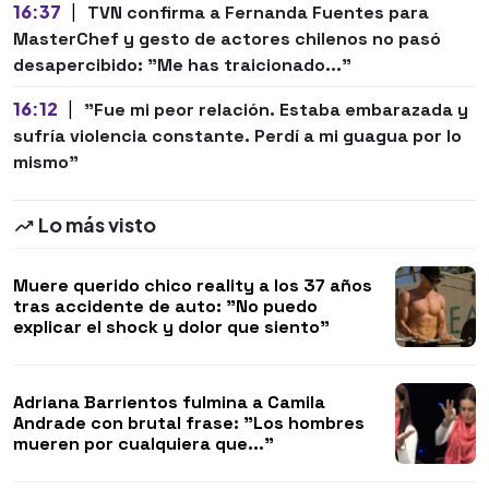
16:37
|
TVN confirma a Fernanda Fuentes para
MasterChef y gesto de actores chilenos no pasó
desapercibido: "Me has traicionado..."
16:12
|
"Fue mi peor relación. Estaba embarazada y
sufría violencia constante. Perdí a mi guagua por lo
mismo"
Lo más visto
Muere querido chico reality a los 37 años
tras accidente de auto: "No puedo
explicar el shock y dolor que siento"
Adriana Barrientos fulmina a Camila
Andrade con brutal frase: "Los hombres
mueren por cualquiera que..."