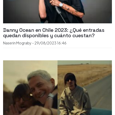
Danny Ocean en Chile 2023: ¿Qué entradas
quedan disponibles y cuánto cuestan?
Naserin Mograby
-
29/08/2023
16:46