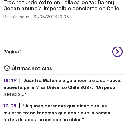
Tras rotundo éxito en Lollapalooza: Danny
Ocean anuncia imperdible concierto en Chile
Bastián Jaque
-
20/03/2023
10:08
Página 1
Últimas noticias
18:49
|
Juanfra Matamala ya encontró a su nueva
apuesta para Miss Universo Chile 2027: "Un peso
pesado..."
17:05
|
"Algunas personas que dicen que las
mujeres trans tenemos que decir que lo somos
antes de acostarnos con un chico"