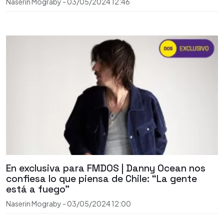
Naserin Mograby
-
03/05/2024
12:46
En exclusiva para FMDOS | Danny Ocean nos
confiesa lo que piensa de Chile: “La gente
está a fuego”
Naserin Mograby
-
03/05/2024
12:00