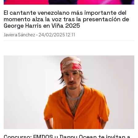
El cantante venezolano más importante del
momento alza la voz tras la presentación de
George Harris en Viña 2025
Javiera Sánchez
-
24/02/2025
12:11
Concurso: FMDOS y Danny Ocean te invitan a