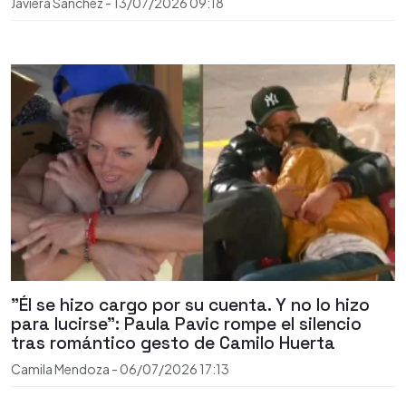
Javiera Sánchez
-
13/07/2026
09:18
"Él se hizo cargo por su cuenta. Y no lo hizo
para lucirse": Paula Pavic rompe el silencio
tras romántico gesto de Camilo Huerta
Camila Mendoza
-
06/07/2026
17:13