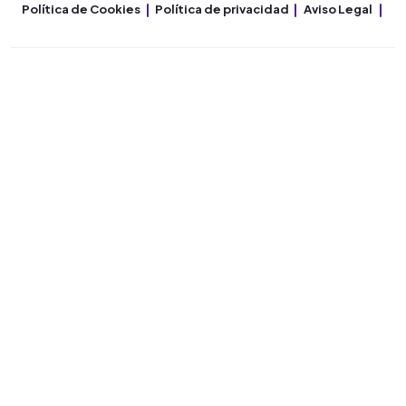
Política de Cookies
Política de privacidad
Aviso Legal
Co