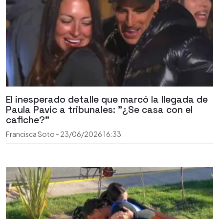
El inesperado detalle que marcó la llegada de
Paula Pavic a tribunales: "¿Se casa con el
cafiche?"
Francisca Soto
-
23/06/2026
16:33