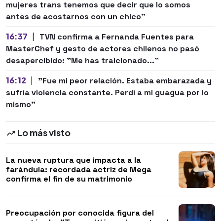
mujeres trans tenemos que decir que lo somos
antes de acostarnos con un chico"
16:37
|
TVN confirma a Fernanda Fuentes para
MasterChef y gesto de actores chilenos no pasó
desapercibido: "Me has traicionado..."
16:12
|
"Fue mi peor relación. Estaba embarazada y
sufría violencia constante. Perdí a mi guagua por lo
mismo"
Lo más visto
La nueva ruptura que impacta a la
farándula: recordada actriz de Mega
confirma el fin de su matrimonio
Preocupación por conocida figura del