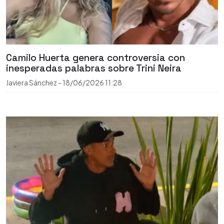
Camilo Huerta genera controversia con
inesperadas palabras sobre Trini Neira
Javiera Sánchez
-
18/06/2026
11:28