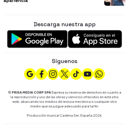
apariencia
Descarga nuestra app
Síguenos
©
PRISA MEDIA CORP SPA
Expresa su reserva de derechos en cuanto a
la reproducción y uso de las obras y servicios ofrecidos en este sitio
web, abarcando los medios de lectura mecánica o cualquier otro
medio que se juzgue adecuado para tal fin.
Producción musical Cadena Ser, España 2026.