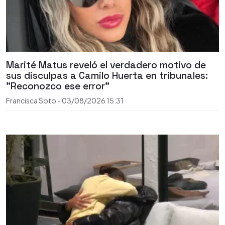
Marité Matus reveló el verdadero motivo de
sus disculpas a Camilo Huerta en tribunales:
"Reconozco ese error"
Francisca Soto
-
03/08/2026
15:31