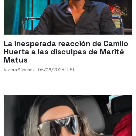
La inesperada reacción de Camilo
Huerta a las disculpas de Marité
Matus
Javiera Sánchez
-
05/08/2026
11:51