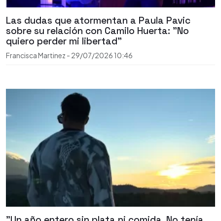
Las dudas que atormentan a Paula Pavic
sobre su relación con Camilo Huerta: "No
quiero perder mi libertad"
Francisca Martinez
-
29/07/2026
10:46
"Un año entero sin plata ni comida. No tenía