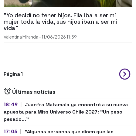
"Yo decidí no tener hijos. Ella iba a ser mi
mujer toda la vida, sus hijos iban a ser mi
vida"
Valentina Miranda
-
11/06/2026
11:39
Página 1
Últimas noticias
18:49
|
Juanfra Matamala ya encontró a su nueva
apuesta para Miss Universo Chile 2027: "Un peso
pesado..."
17:05
|
"Algunas personas que dicen que las