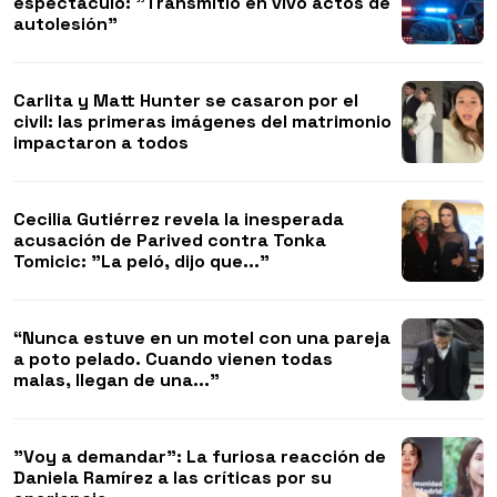
espectáculo: "Transmitió en vivo actos de
autolesión"
Carlita y Matt Hunter se casaron por el
civil: las primeras imágenes del matrimonio
impactaron a todos
Cecilia Gutiérrez revela la inesperada
acusación de Parived contra Tonka
Tomicic: "La peló, dijo que..."
“Nunca estuve en un motel con una pareja
a poto pelado. Cuando vienen todas
malas, llegan de una..."
"Voy a demandar": La furiosa reacción de
Daniela Ramírez a las críticas por su