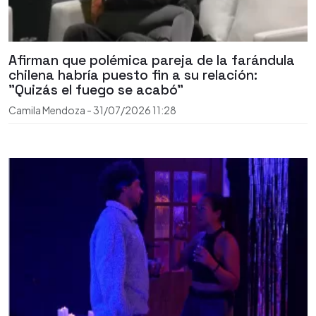
Afirman que polémica pareja de la farándula
chilena habría puesto fin a su relación:
"Quizás el fuego se acabó"
Camila Mendoza
-
31/07/2026
11:28