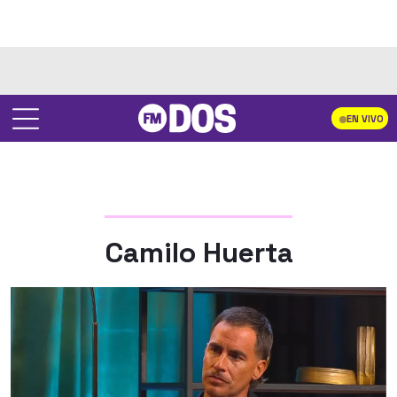
EN VIVO
Camilo Huerta