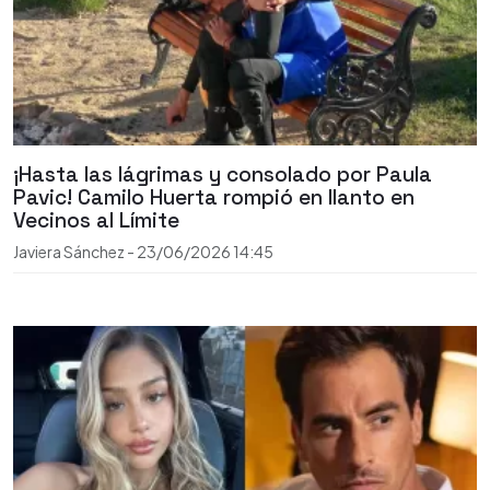
¡Hasta las lágrimas y consolado por Paula
Pavic! Camilo Huerta rompió en llanto en
Vecinos al Límite
Javiera Sánchez
-
23/06/2026
14:45