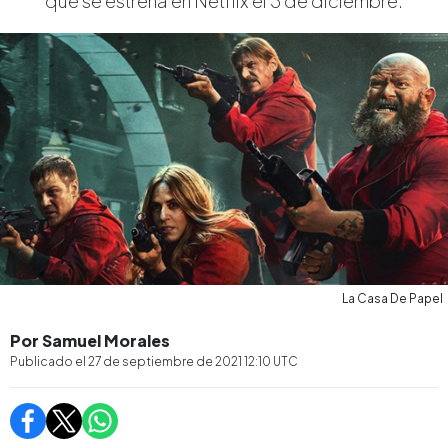
que se estrena en Netflix el 3 de diciembre.
La Casa De Papel
Por Samuel Morales
Publicado el
27 de septiembre de 2021 12:10
UTC