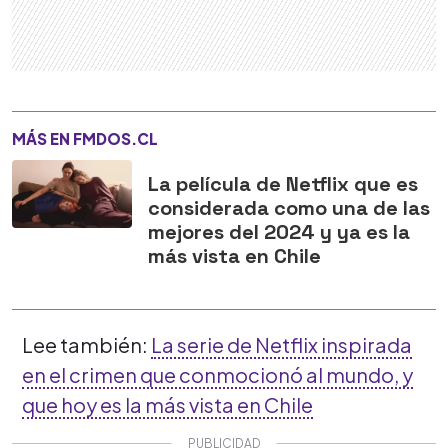
MÁS EN FMDOS.CL
La película de Netflix que es
considerada como una de las
mejores del 2024 y ya es la
más vista en Chile
Lee también:
La serie de Netflix inspirada
en el crimen que conmocionó al mundo, y
que hoy es la más vista en Chile