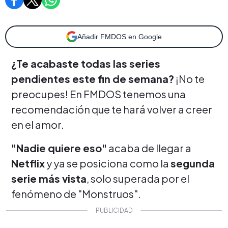
Añadir FMDOS en Google
¿Te acabaste todas las series
pendientes este fin de semana?
¡No te
preocupes! En FMDOS tenemos una
recomendación que te hará volver a creer
en el amor.
"Nadie quiere eso"
acaba de llegar a
Netflix
y ya se posiciona como la
segunda
serie más vista
, solo superada por el
fenómeno de "Monstruos".