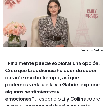
Créditos: Netflix
“Finalmente puede explorar una opción.
Creo que la audiencia ha querido saber
durante mucho tiempo, así que
podemos verla a e
lla y a Gabriel explorar
algunos sentimientos y
emociones”,
respondió
Lily Collins
sobre
lo que su personaje deberá elegir esta