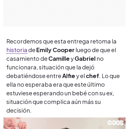
Recordemos que esta entrega retoma la
historia
de
Emily Cooper
luego de que el
casamiento de
Camille
y
Gabriel
no
funcionara, situación que la dejó
debatiéndose entre
Alfie
y el
chef
. Lo que
ella no esperaba era que este último
estuviese esperando un bebé con su ex,
situación que complica aún más su
decisión.