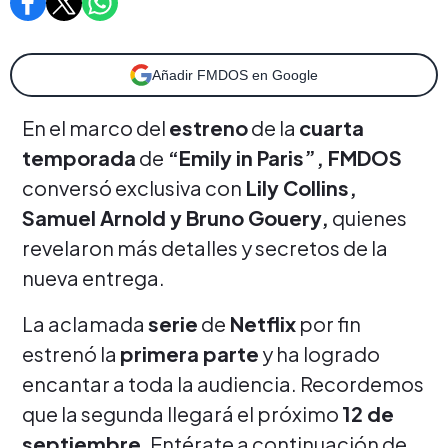
Añadir FMDOS en Google
En el marco del
estreno
de la
cuarta
temporada
de
“Emily in Paris”,
FMDOS
conversó exclusiva con
Lily Collins,
Samuel Arnold y Bruno Gouery,
quienes
revelaron más detalles y secretos de la
nueva entrega.
La aclamada
serie
de
Netflix
por fin
estrenó la
primera parte
y ha logrado
encantar a toda la audiencia. Recordemos
que la segunda llegará el próximo
12 de
septiembre
. Entérate a continuación de