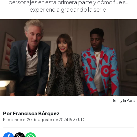
personajes en esta primera parte y cómo fue su
experiencia grabando la serie.
Emily In Paris
Por Francisca Bórquez
Publicado el
20 de agosto de 2024 15:37
UTC