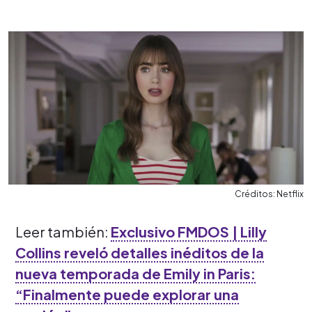
Créditos: Netflix
Leer también:
Exclusivo FMDOS | Lilly
Collins reveló detalles inéditos de la
nueva temporada de Emily in Paris:
“Finalmente puede explorar una