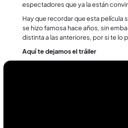
espectadores que ya la están convirt
Hay que recordar que esta película s
se hizo famosa hace años, sin emba
distinta a las anteriores, por si te l
Aquí te dejamos el tráiler