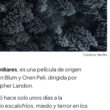
Créditos: Netflix
iliares
, es una película de origen
Blum y Oren Peli, dirigida por
opher Landon.
ó hace solo unos días a la
escalofríos, miedo y terror en los