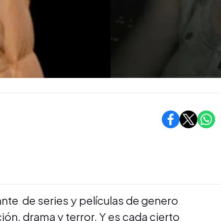
nte de series y películas de genero
ión, drama y terror. Y es cada cierto