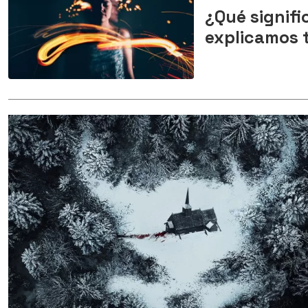
¿Qué signifi
explicamos t