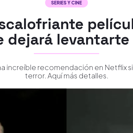
SERIES Y CINE
scalofriante pelícu
 dejará levantarte 
increíble recomendación en Netflix si t
terror. Aquí más detalles.