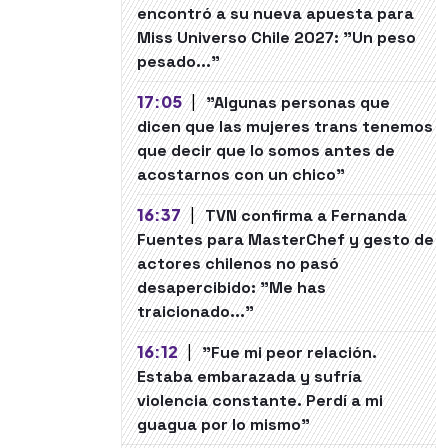
encontró a su nueva apuesta para
Miss Universo Chile 2027: "Un peso
pesado..."
17:05
|
"Algunas personas que
dicen que las mujeres trans tenemos
que decir que lo somos antes de
acostarnos con un chico"
16:37
|
TVN confirma a Fernanda
Fuentes para MasterChef y gesto de
actores chilenos no pasó
desapercibido: "Me has
traicionado..."
16:12
|
"Fue mi peor relación.
Estaba embarazada y sufría
violencia constante. Perdí a mi
guagua por lo mismo"