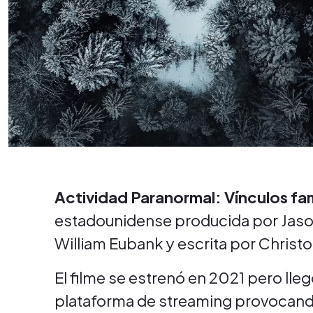
Actividad Paranormal: Vínculos fam
estadounidense producida por Jason 
William Eubank y escrita por Christ
El filme se estrenó en 2021 pero lleg
plataforma de streaming provocando 