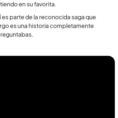
iendo en su favorita.
í es parte de la reconocida saga que
rgo es una historia completamente
o preguntabas.