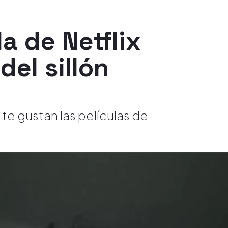
la de Netflix
del sillón
e gustan las películas de