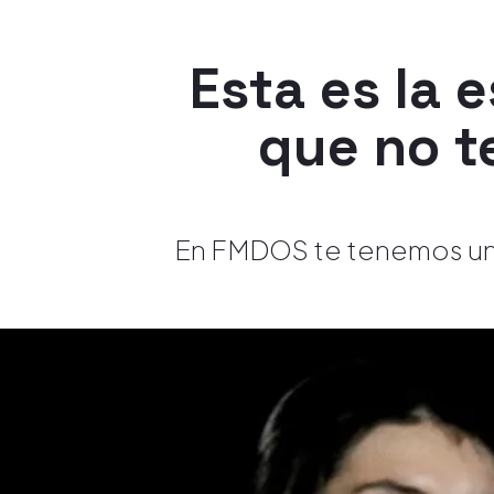
Esta es la e
que no te
En FMDOS te tenemos una 