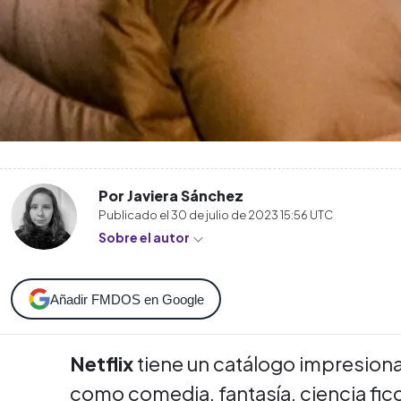
Por Javiera Sánchez
Publicado el
30 de julio de 2023 15:56
UTC
Sobre el autor
Añadir FMDOS en Google
Netflix
tiene un catálogo impresiona
como comedia, fantasía, ciencia ficc