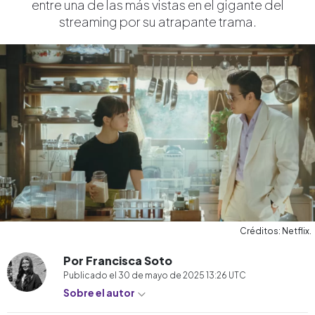
entre una de las más vistas en el gigante del
streaming por su atrapante trama.
Créditos: Netflix.
Por Francisca Soto
Publicado el
30 de mayo de 2025 13:26
UTC
Sobre el autor