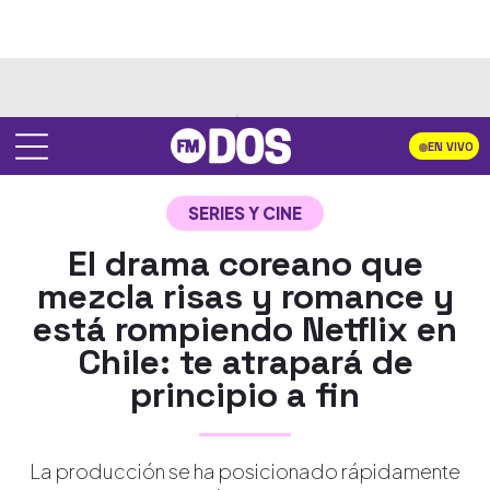
EN VIVO
SERIES Y CINE
El drama coreano que
mezcla risas y romance y
está rompiendo Netflix en
Chile: te atrapará de
principio a fin
La producción se ha posicionado rápidamente