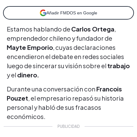
Añadir FMDOS en Google
Estamos hablando de
Carlos Ortega
,
emprendedor chileno y fundador de
Mayte Emporio
, cuyas declaraciones
encendieron el debate en redes sociales
luego de sincerar su visión sobre el
trabajo
y el
dinero.
Durante una conversación con
Francois
Pouzet
, el empresario repasó su historia
personal y habló de sus fracasos
económicos.