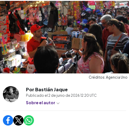
Créditos: Agencia Uno
Por Bastián Jaque
Publicado el
2 de junio de 2026 12:20
UTC
Sobre el autor