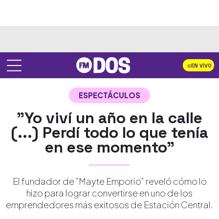
EN VIVO
ESPECTÁCULOS
"Yo viví un año en la calle
(...) Perdí todo lo que tenía
en ese momento"
El fundador de "Mayte Emporio" reveló cómo lo
hizo para lograr convertirse en uno de los
emprendedores más exitosos de Estación Central.