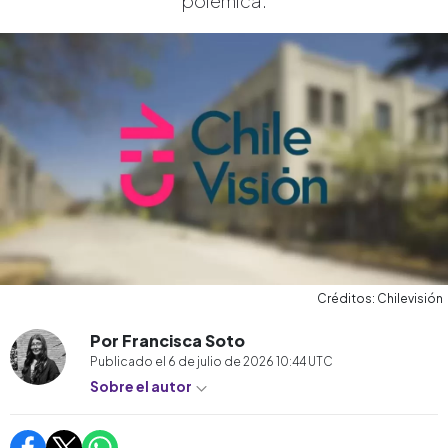
polémica.
Créditos: Chilevisión
Por Francisca Soto
Publicado el
6 de julio de 2026 10:44
UTC
Sobre el autor