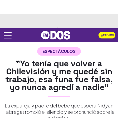
EN VIVO
ESPECTÁCULOS
"Yo tenía que volver a
Chilevisión y me quedé sin
trabajo, esa funa fue falsa,
yo nunca agredí a nadie"
La expareja y padre del bebé que espera Nidyan
Fabregat rompió el silencio y se pronunció sobre la