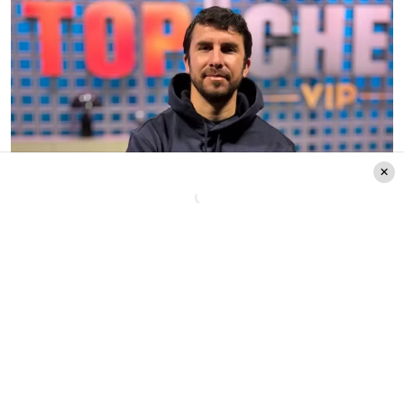
Créditos: Instagram @plusmediachile
Las consecuencias de la
funa
El camarógrafo también abordó las
consecuencias que, según él, tuvieron