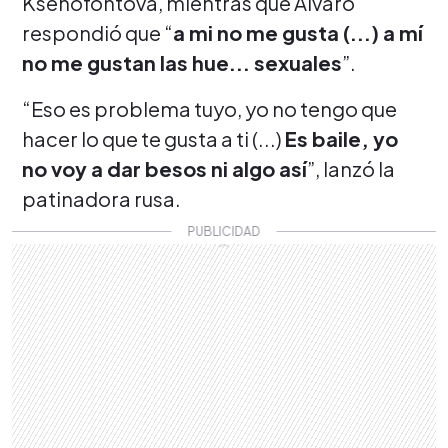
Ksenofontova, mientras que Álvaro
respondió que “
a mi no me gusta (...) a mí
no me gustan las hue... sexuales
”.
“Eso es problema tuyo, yo no tengo que
hacer lo que te gusta a ti (...)
Es baile, yo
no voy a dar besos ni algo así
”, lanzó la
patinadora rusa.