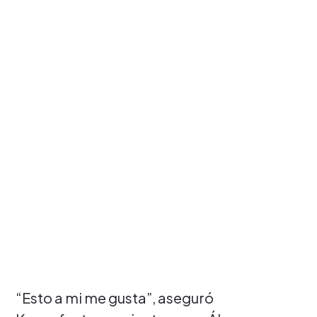
“Esto a mi me gusta”, aseguró