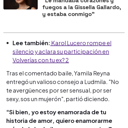
“Le mandaba corazones y
fuegos a la Gissella Gallardo,
y estaba conmigo”
Lee también:
Karol Lucero rompe el
silencio y aclara su participación en
Volverías con tu ex? 2
Tras el comentado baile, Yamila Reyna
entregó un valioso consejo a Ludmila. "No
te avergüences por ser sensual, por ser
sexy, sos un mujerón", partió diciendo.
"Si bien, yo estoy enamorada de tu
historia de amor, quiero enamorarme