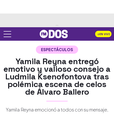
EN VIVO
ESPECTÁCULOS
Yamila Reyna entregó
emotivo y valioso consejo a
Ludmila Ksenofontova tras
polémica escena de celos
de Álvaro Ballero
Yamila Reyna emocionó a todos con su mensaje,