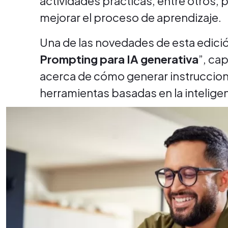
actividades prácticas, entre otros, 
mejorar el proceso de aprendizaje.
Una de las novedades de esta edición
Prompting para IA generativa
”, ca
acerca de cómo generar instruccion
herramientas basadas en la inteligenc