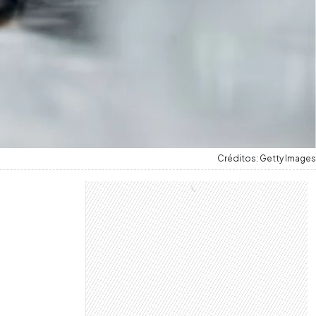
Créditos: Getty Images