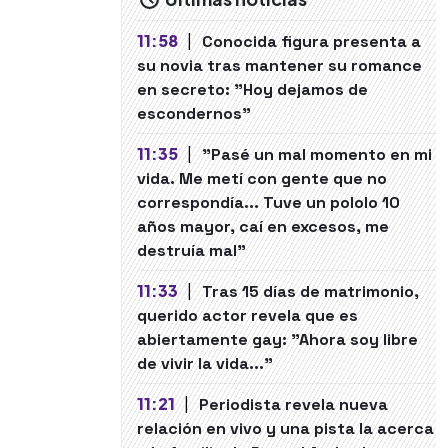
11:58
|
Conocida figura presenta a
su novia tras mantener su romance
en secreto: "Hoy dejamos de
escondernos"
11:35
|
"Pasé un mal momento en mi
vida. Me metí con gente que no
correspondía... Tuve un pololo 10
años mayor, caí en excesos, me
destruía mal"
11:33
|
Tras 15 días de matrimonio,
querido actor revela que es
abiertamente gay: "Ahora soy libre
de vivir la vida..."
11:21
|
Periodista revela nueva
relación en vivo y una pista la acerca