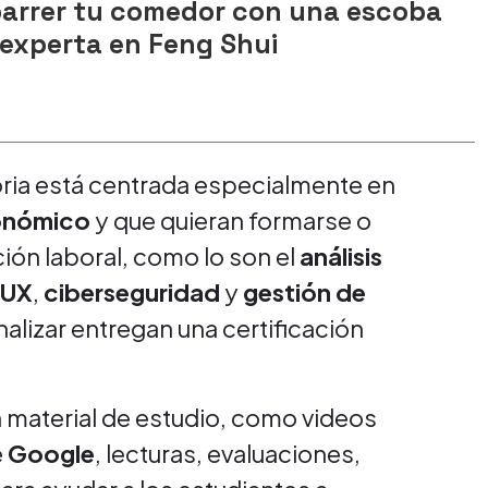
barrer tu comedor con una escoba
 experta en Feng Shui
ria está centrada especialmente en
onómico
y que quieran formarse o
ión laboral, como lo son el
análisis
 UX
,
ciberseguridad
y
gestión de
nalizar entregan una certificación
 material de estudio, como videos
e
Google
, lecturas, evaluaciones,