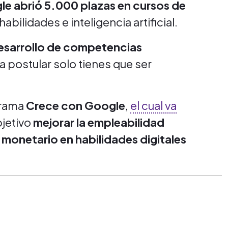
e abrió 5.000 plazas en cursos de
abilidades e inteligencia artificial.
desarrollo de competencias
ra postular solo tienes que ser
grama
Crece con Google
,
el cual va
jetivo
mejorar la empleabilidad
 monetario en habilidades digitales