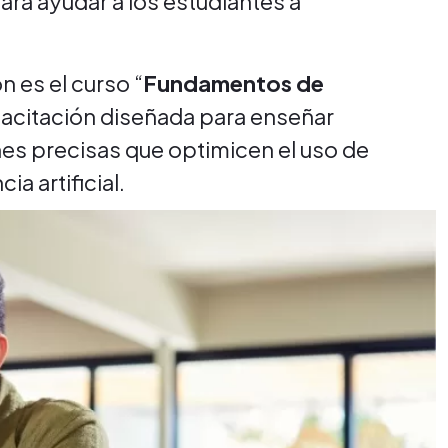
para ayudar a los estudiantes a
 es el curso “
Fundamentos de
pacitación diseñada para enseñar
es precisas que optimicen el uso de
ia artificial.