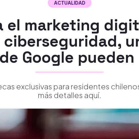
ACTUALIDAD
a el marketing digita
a ciberseguridad, u
 de Google pueden s
cas exclusivas para residentes chilenos.
más detalles aquí.