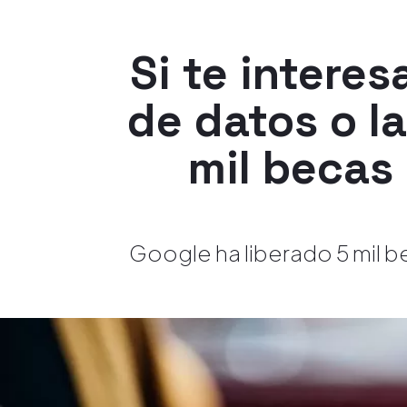
Si te interes
de datos o l
mil becas
Google ha liberado 5 mil be