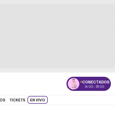
CONECTADOS
16:00 - 18:00
OS
TICKETS
EN VIVO