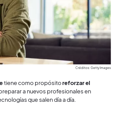
Créditos: Getty Images
le
tiene como propósito
reforzar el
preparar a nuevos profesionales en
nologías que salen día a día.