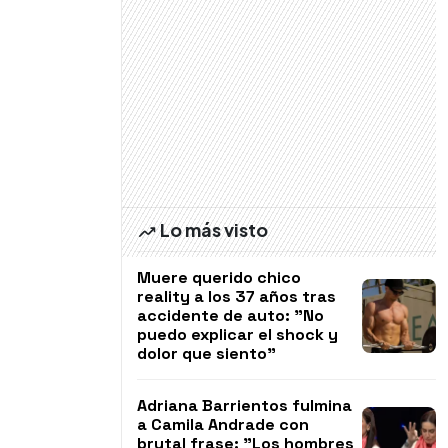
Lo más visto
Muere querido chico
reality a los 37 años tras
accidente de auto: "No
puedo explicar el shock y
dolor que siento"
Adriana Barrientos fulmina
a Camila Andrade con
brutal frase: "Los hombres