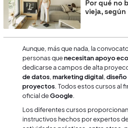
Por qué no 
vieja, según
Aunque, más que nada, la convocato
personas que
necesitan apoyo ec
dedicarse a campos de alta proyecc
de datos
,
marketing digital
,
diseño
proyectos
. Todos estos cursos al fi
oficial de
Google
.
Los diferentes cursos proporcionan
instructivos hechos por expertos d