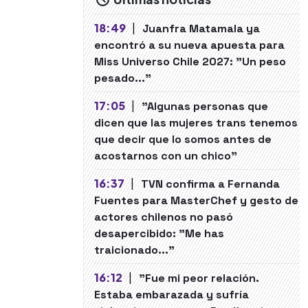
18:49
|
Juanfra Matamala ya
encontró a su nueva apuesta para
Miss Universo Chile 2027: "Un peso
pesado..."
17:05
|
"Algunas personas que
dicen que las mujeres trans tenemos
que decir que lo somos antes de
acostarnos con un chico"
16:37
|
TVN confirma a Fernanda
Fuentes para MasterChef y gesto de
actores chilenos no pasó
desapercibido: "Me has
traicionado..."
16:12
|
"Fue mi peor relación.
Estaba embarazada y sufría