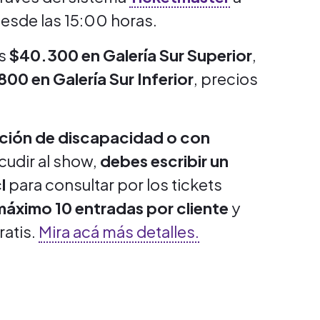
desde las 15:00 horas.
s
$40.300 en Galería Sur Superior
,
800 en Galería Sur Inferior
, precios
ación de discapacidad o con
cudir al show,
debes escribir un
l
para consultar por los tickets
máximo 10 entradas por cliente
y
ratis.
Mira acá más detalles.