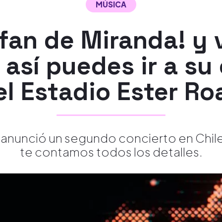
MÚSICA
 fan de Miranda! y 
así puedes ir a su
el Estadio Ester Ro
! anunció un segundo concierto en Chil
te contamos todos los detalles.