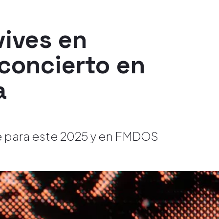
vives en
 concierto en
a
e para este 2025 y en FMDOS