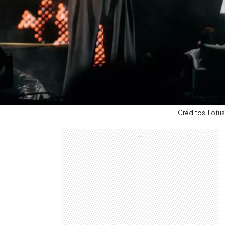
Créditos: Lotus