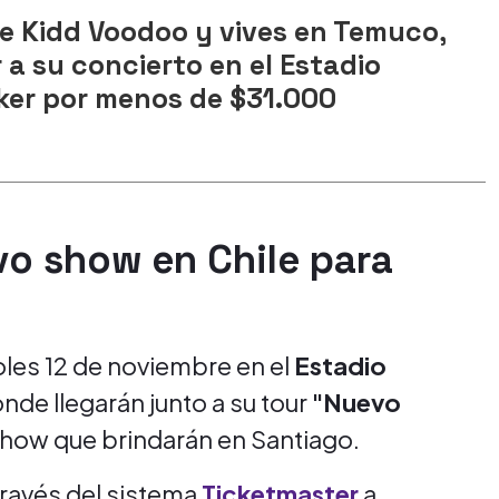
de Kidd Voodoo y vives en Temuco,
r a su concierto en el Estadio
er por menos de $31.000
o show en Chile para
les 12 de noviembre en el
Estadio
onde llegarán junto a su tour
"Nuevo
show que brindarán en Santiago.
través del sistema
Ticketmaster
a