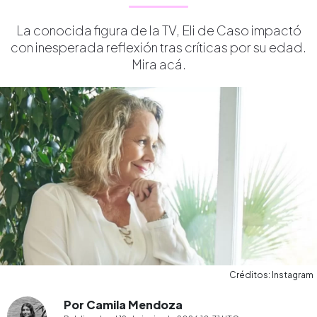
La conocida figura de la TV, Eli de Caso impactó
con inesperada reflexión tras críticas por su edad.
Mira acá.
Créditos: Instagram
Por Camila Mendoza