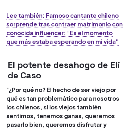
Lee también: Famoso cantante chileno
sorprende tras contraer matrimonio con
conocida influencer: "Es el momento
que más estaba esperando en mi vida"
El potente desahogo de Eli
de Caso
"
¿Por qué no? El hecho de ser viejo por
qué es tan problemático para nosotros
los chilenos, si los viejos también
sentimos, tenemos ganas, queremos
pasarlo bien, queremos disfrutar y