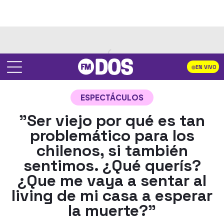
EN VIVO
ESPECTÁCULOS
"Ser viejo por qué es tan
problemático para los
chilenos, si también
sentimos. ¿Qué querís?
¿Que me vaya a sentar al
living de mi casa a esperar
la muerte?"