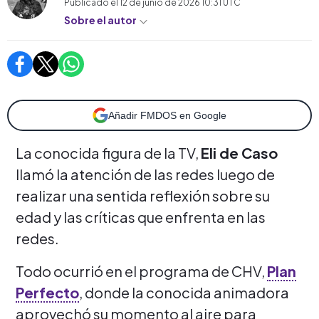
Publicado el
12 de junio de 2026 10:31
UTC
Sobre el autor
Añadir FMDOS en Google
La conocida figura de la TV,
Eli de Caso
llamó la atención de las redes luego de
realizar una sentida reflexión sobre su
edad y las críticas que enfrenta en las
redes.
Todo ocurrió en el programa de CHV,
Plan
Perfecto
, donde la conocida animadora
aprovechó su momento al aire para