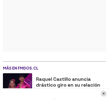
MÁS EN FMDOS.CL
Raquel Castillo anuncia
drástico giro en su relación
tras 10 años de matrimonio:
"Lo dejo por lo chiquitito"