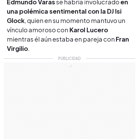
Edmundo Varas
se habría involucrado
en
una polémica sentimental con la DJ Isi
Glock
, quien en su momento mantuvo un
vínculo amoroso con
Karol Lucero
mientras él aún estaba en pareja con
Fran
Virgilio
.