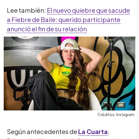
Lee también:
El nuevo quiebre que sacude
a Fiebre de Baile: querido participante
anunció el fin de su relación
Créditos: Instagram.
Según antecedentes de
La Cuarta
,