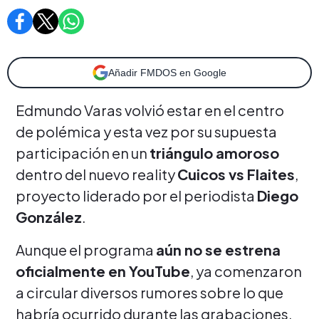
Añadir FMDOS en Google
Edmundo Varas volvió estar en el centro
de polémica y esta vez por su supuesta
participación en un
triángulo amoroso
dentro del nuevo reality
Cuicos vs Flaites
,
proyecto liderado por el periodista
Diego
González
.
Aunque el programa
aún no se estrena
oficialmente en YouTube
, ya comenzaron
a circular diversos rumores sobre lo que
habría ocurrido durante las grabaciones.