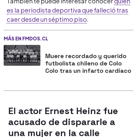
También te puede interesar conocer
quién
es la periodista deportiva que falleció tras
caer desde un séptimo piso
.
MÁS EN FMDOS.CL
Muere recordado y querido
futbolista chileno de Colo
Colo tras un infarto cardíaco
El actor Ernest Heinz fue
acusado de dispararle a
una mujer en la calle