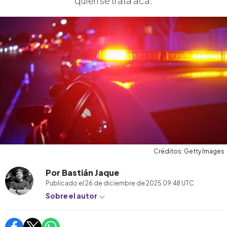
quién se trata acá.
Créditos: Getty Images
Por Bastián Jaque
Publicado el
26 de diciembre de 2025 09:48
UTC
Sobre el autor