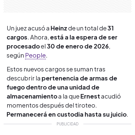
Un juez acusó a
Heinz
de un total de
31
cargos
. Ahora,
está a la espera de ser
procesado
el
30 de enero de 2026
,
según
People
.
Estos nuevos cargos se suman tras
descubrir la
pertenencia de armas de
fuego dentro de una unidad de
almacenamiento
a la que
Ernest
acudió
momentos después del tiroteo.
Permanecerá en custodia hasta su juicio
.