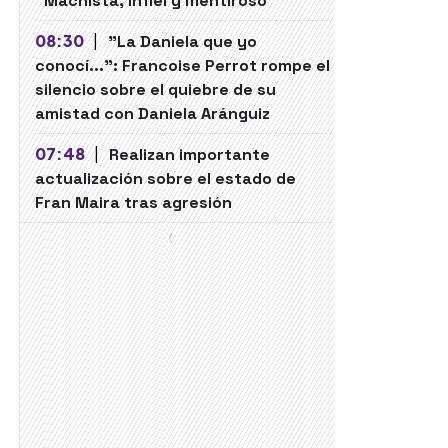
"Machista, infiel y mentiroso"
08:30
|
"La Daniela que yo
conocí...": Francoise Perrot rompe el
silencio sobre el quiebre de su
amistad con Daniela Aránguiz
07:48
|
Realizan importante
actualización sobre el estado de
Fran Maira tras agresión