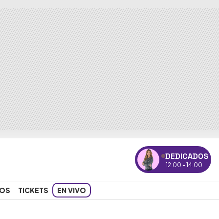
DEDICADOS
12:00 - 14:00
OS
TICKETS
EN VIVO