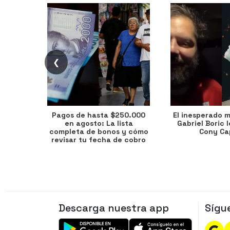
❮
Pagos de hasta $250.000
El inesperado 
en agosto: La lista
Gabriel Boric 
completa de bonos y cómo
Cony Cap
revisar tu fecha de cobro
Descarga nuestra app
Sígu