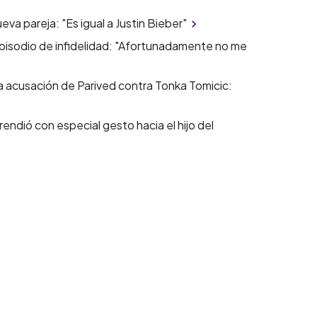
a pareja: "Es igual a Justin Bieber"
isodio de infidelidad: "Afortunadamente no me
da acusación de Parived contra Tonka Tomicic:
rendió con especial gesto hacia el hijo del