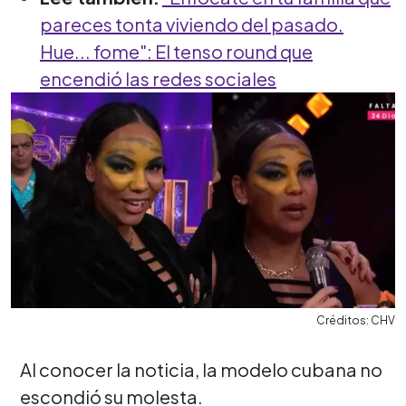
pareces tonta viviendo del pasado.
Hue... fome": El tenso round que
encendió las redes sociales
Créditos: CHV
Al conocer la noticia, la modelo cubana no
escondió su molesta.