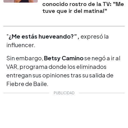
conocido rostro de la TV: "Me
tuve que ir del matinal"
"
¿Me estás hueveando?”,
expresó la
influencer.
Sin embargo,
Betsy Camino
se negó a ir al
VAR, programa donde los eliminados
entregan sus opiniones tras su salida de
Fiebre de Baile.