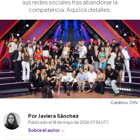
sus redes sociales tras abandonar la
competencia. Aquí los detalles.
Créditos: CHV.
Por Javiera Sánchez
Publicado el
18 de mayo de 2026 07:56
UTC
Sobre el autor