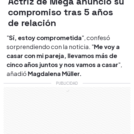
Actriz de Mega anunció su
compromiso tras 5 años
de relación
"
Sí, estoy comprometida
", confesó
sorprendiendo con la noticia. "
Me voy a
casar con mi pareja, llevamos más de
cinco años juntos y nos vamos a casar
",
añadió
Magdalena Müller.