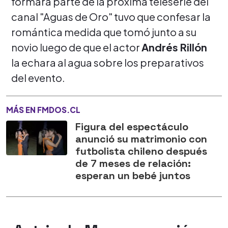
formará parte de la próxima teleserie del
canal "Aguas de Oro" tuvo que confesar la
romántica medida que tomó junto a su
novio luego de que el actor
Andrés Rillón
la echara al agua sobre los preparativos
del evento.
MÁS EN FMDOS.CL
Figura del espectáculo
anunció su matrimonio con
futbolista chileno después
de 7 meses de relación:
esperan un bebé juntos