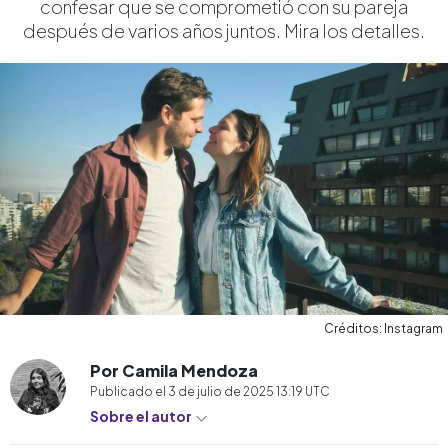
confesar que se comprometió con su pareja
después de varios años juntos. Mira los detalles.
Créditos: Instagram
Por Camila Mendoza
Publicado el
3 de julio de 2025 13:19
UTC
Sobre el autor