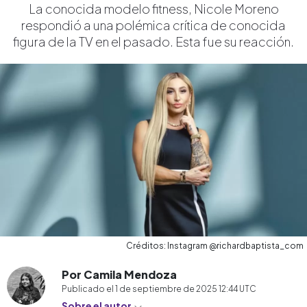
La conocida modelo fitness, Nicole Moreno
respondió a una polémica crítica de conocida
figura de la TV en el pasado. Esta fue su reacción.
Créditos: Instagram @richardbaptista_com
Por Camila Mendoza
Publicado el
1 de septiembre de 2025 12:44
UTC
Sobre el autor