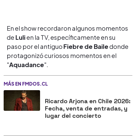
En el show recordaron algunos momentos
de
Luli
en la TV, específicamente en su
paso por el antiguo
Fiebre de Baile
donde
protagonizó curiosos momentos en el
"
Aquadance
".
MÁS EN FMDOS.CL
Ricardo Arjona en Chile 2026:
Fecha, venta de entradas, y
lugar del concierto