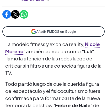
Añadir FMDOS en Google
La modelo fitness y ex chica reality,
Nicole
Moreno
también conocida como
"Luli"
,
llamó la atención de las redes luego de
criticar sin filtro a una conocida figura de la
TV.
Todo partió luego de que la querida figura
del espectáculo y el fisicoculturismo fuera
confirmada para formar parte de la nueva
temporada del show "
Fiebre de Baile
" de