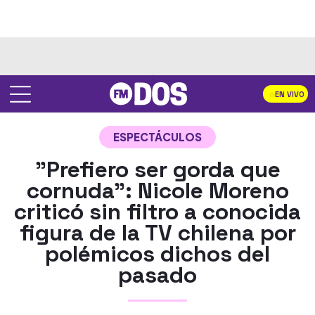
EN VIVO
ESPECTÁCULOS
"Prefiero ser gorda que
cornuda": Nicole Moreno
criticó sin filtro a conocida
figura de la TV chilena por
polémicos dichos del
pasado