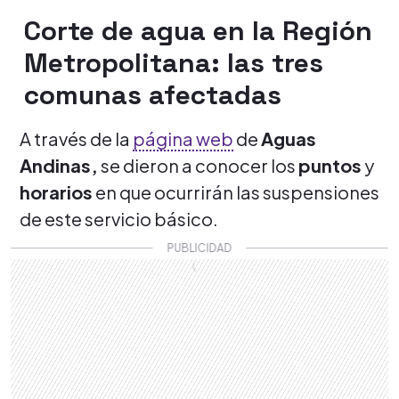
Corte de agua en la Región
Metropolitana: las tres
comunas afectadas
A través de la
página web
de
Aguas
Andinas,
se dieron a conocer los
puntos
y
horarios
en que ocurrirán las suspensiones
de este servicio básico.