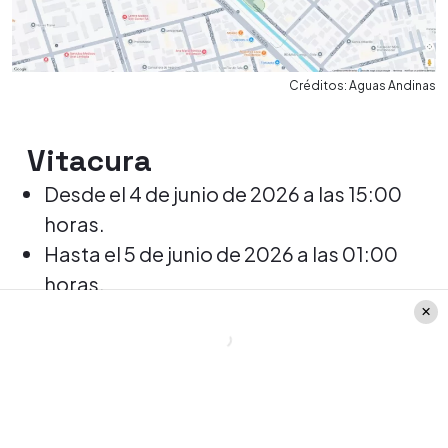
Créditos: Aguas Andinas
Vitacura
Desde el 4 de junio de 2026 a las 15:00
horas.
Hasta el 5 de junio de 2026 a las 01:00
horas.
Descripción: cambio de válvula.