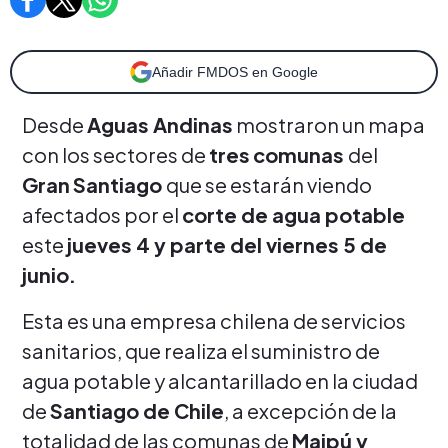
Añadir FMDOS en Google
Desde
Aguas Andinas
mostraron un mapa
con los sectores de
tres
comunas
del
Gran
Santiago
que se estarán viendo
afectados por el
corte de agua potable
este
jueves 4 y parte del viernes 5 de
junio.
Esta es una empresa chilena de servicios
sanitarios, que realiza el suministro de
agua potable y alcantarillado en la ciudad
de
Santiago de Chile
, a excepción de la
totalidad de las comunas de
Maipú y