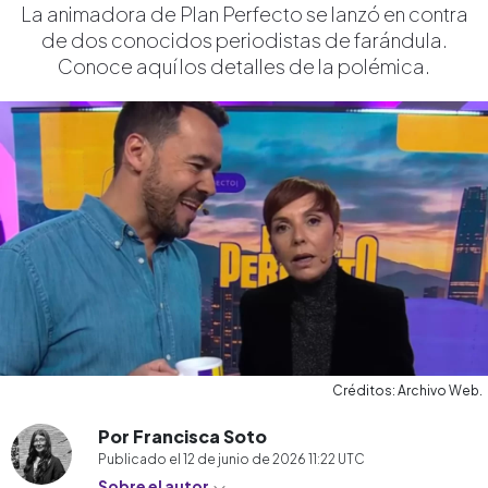
La animadora de Plan Perfecto se lanzó en contra
de dos conocidos periodistas de farándula.
Conoce aquí los detalles de la polémica.
Créditos: Archivo Web.
Por Francisca Soto
Publicado el
12 de junio de 2026 11:22
UTC
Sobre el autor