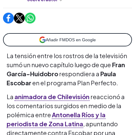
Añadir FMDOS en Google
La tensión entre los rostros de la televisión
sumó un nuevo capítulo luego de que
Fran
García-Huidobro
respondiera a
Paula
Escobar
en el programa Plan Perfecto.
La
animadora de Chilevisión
reaccionó a
los comentarios surgidos en medio de la
polémica entre
Antonella Ríos y la
periodista de Zona Latina
, apuntando
directamente contra Escobar por una