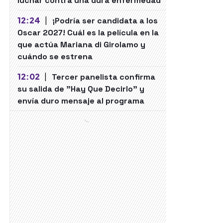
luchar contra una dura enfermedad
12:24
|
¡Podría ser candidata a los
Oscar 2027! Cuál es la película en la
que actúa Mariana di Girolamo y
cuándo se estrena
12:02
|
Tercer panelista confirma
su salida de "Hay Que Decirlo" y
envía duro mensaje al programa