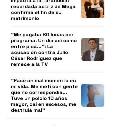
impacta a la farándula:
recordada actriz de Mega
confirma el fin de su
matrimonio
"Me pagaba 80 lucas por
programa. Un día así como
entre picá...": La
acusación contra Julio
César Rodríguez que
remece a la TV
"Pasé un mal momento en
mi vida. Me metí con gente
que no correspondía...
Tuve un pololo 10 años
mayor, caí en excesos, me
destruía mal"