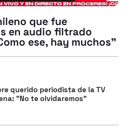
hileno que fue
s en audio filtrado
 "Como ese, hay muchos"
re querido periodista de la TV
lena: "No te olvidaremos"