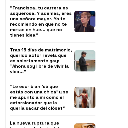
"Francisca, tu carrera es
asquerosa. Y además, eres
una señora mayor. Yo te
recomiendo en que no te
metas en hue... que no
tienes idea"
Tras 15 días de matrimonio,
querido actor revela que
es abiertamente gay:
"Ahora soy libre de vivir la
vida..."
"Le escribían 'sé que
estás con una chica' y se
me apuntó a mí como el
extorsionador que la
quería sacar del clóset"
La nueva ruptura que