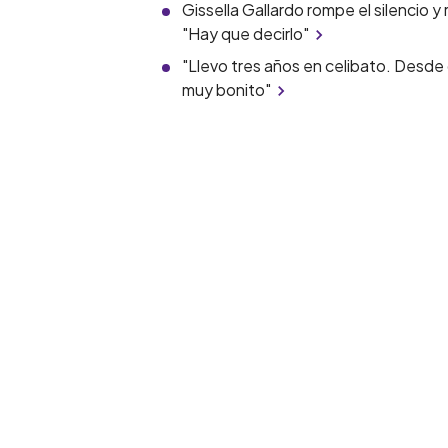
Gissella Gallardo rompe el silencio y
"Hay que decirlo"
"Llevo tres años en celibato. Desde q
muy bonito"