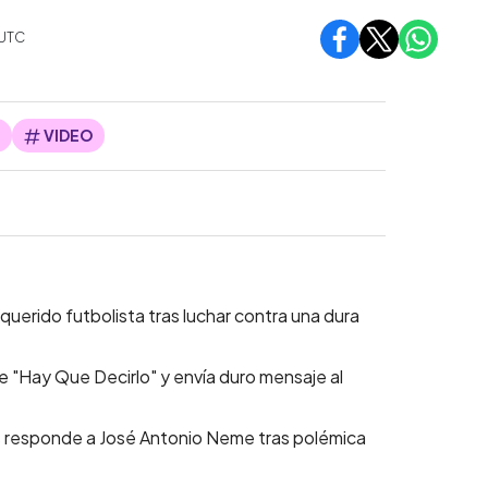
UTC
S
VIDEO
uerido futbolista tras luchar contra una dura
de "Hay Que Decirlo" y envía duro mensaje al
os responde a José Antonio Neme tras polémica