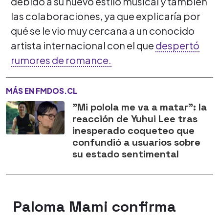
debido a su nuevo estilo musical y también
las colaboraciones, ya que explicaría por
qué se le vio muy cercana a un conocido
artista internacional con el que
despertó
rumores de romance.
MÁS EN FMDOS.CL
"Mi polola me va a matar": la
reacción de Yuhui Lee tras
inesperado coqueteo que
confundió a usuarios sobre
su estado sentimental
Paloma Mami confirma