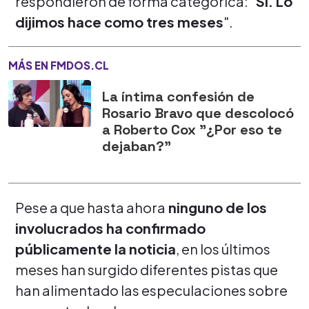
respondieron de forma categórica: "
Sí. Lo
dijimos hace como tres meses
".
MÁS EN FMDOS.CL
La íntima confesión de
Rosario Bravo que descolocó
a Roberto Cox "¿Por eso te
dejaban?"
Pese a que hasta ahora
ninguno de los
involucrados ha confirmado
públicamente la noticia
, en los últimos
meses han surgido diferentes pistas que
han alimentado las especulaciones sobre