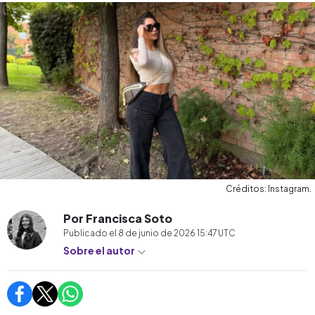
Créditos: Instagram.
Por Francisca Soto
Publicado el
8 de junio de 2026 15:47
UTC
Sobre el autor