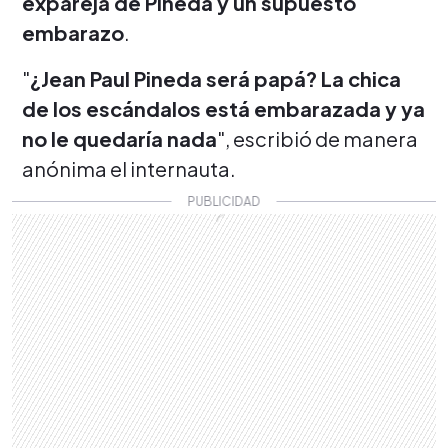
expareja de Pineda y un supuesto
embarazo
.
"
¿Jean Paul Pineda será papá? La chica
de los escándalos está embarazada y ya
no le quedaría nada
", escribió de manera
anónima el internauta.