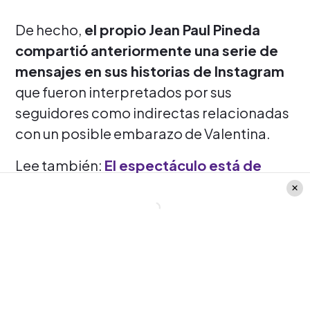
De hecho,
el propio Jean Paul Pineda
compartió anteriormente una serie de
mensajes en sus historias de Instagram
que fueron interpretados por sus
seguidores como indirectas relacionadas
con un posible embarazo de Valentina.
Lee también:
El espectáculo está de
luto: muere una de las grandes actrices
de la televisión