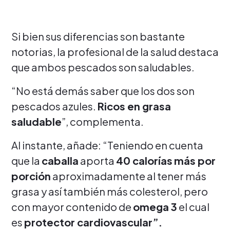
Si bien sus diferencias son bastante
notorias, la profesional de la salud destaca
que ambos pescados son saludables.
“No está demás saber que los dos son
pescados azules.
Ricos en grasa
saludable
”, complementa.
Al instante, añade: “Teniendo en cuenta
que la
caballa
aporta
40 calorías
más por
porción
aproximadamente al tener más
grasa y así también más colesterol, pero
con mayor contenido de
omega 3
el cual
es
protector cardiovascular”.