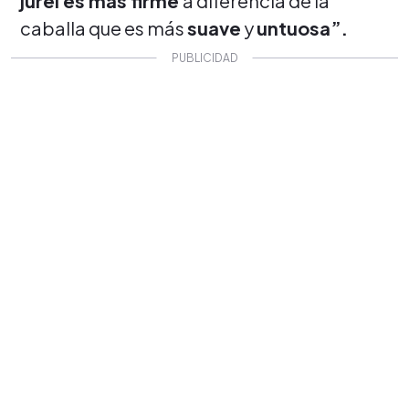
jurel es más firme
a diferencia de la
caballa que es más
suave
y
untuosa”.