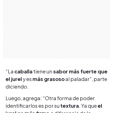
“La
caballa
tiene un
sabor más fuerte que
el jurel
y es
más grasoso
al paladar”, parte
diciendo.
Luego, agrega: “Otra forma de poder
identificarlos es por su
textura
. Ya que
el