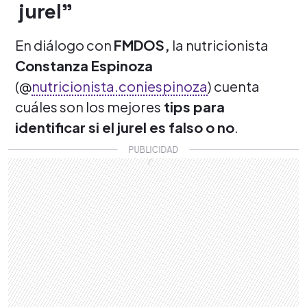
jurel”
En diálogo con
FMDOS,
la nutricionista
Constanza Espinoza
(@
nutricionista.coniespinoza
) cuenta
cuáles son los mejores
tips para
identificar si el jurel es falso o no
.