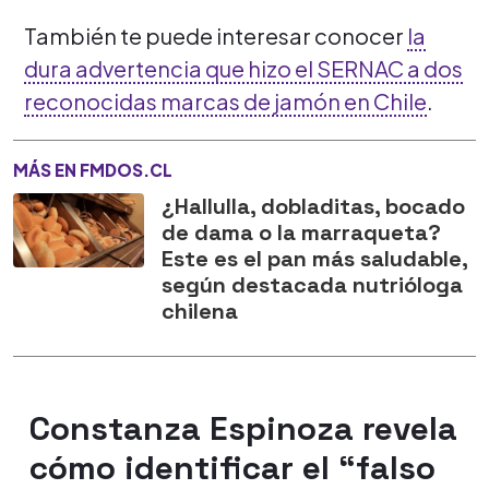
También te puede interesar conocer
la
dura advertencia que hizo el SERNAC a dos
reconocidas marcas de jamón en Chile
.
MÁS EN FMDOS.CL
¿Hallulla, dobladitas, bocado
de dama o la marraqueta?
Este es el pan más saludable,
según destacada nutrióloga
chilena
Constanza Espinoza revela
cómo identificar el “falso