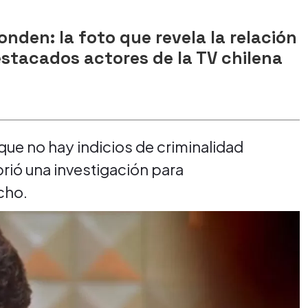
onden: la foto que revela la relación
stacados actores de la TV chilena
que no hay indicios de criminalidad
brió una investigación para
cho.