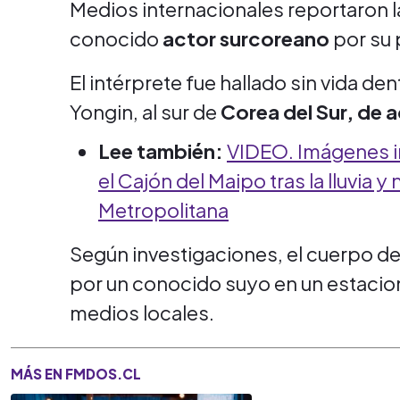
Medios internacionales reportaron 
conocido
actor surcoreano
por su 
El intérprete fue hallado sin vida den
Yongin, al sur de
Corea del Sur, de a
Lee también:
VIDEO. Imágenes 
el Cajón del Maipo tras la lluvia y
Metropolitana
Según investigaciones, el cuerpo de
por un conocido suyo en un estacion
medios locales.
MÁS EN FMDOS.CL