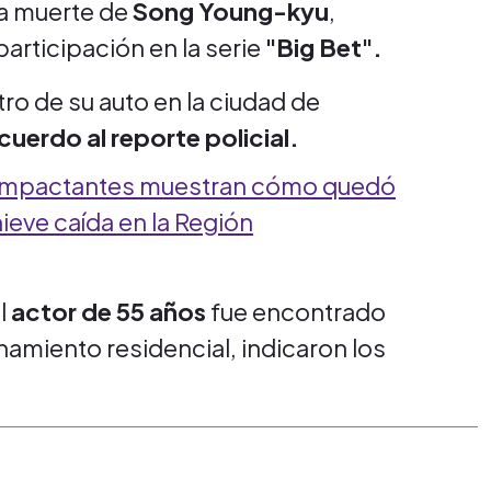
la muerte de
Song Young-kyu
,
participación en la serie
"Big Bet".
tro de su auto en la ciudad de
cuerdo al reporte policial.
impactantes muestran cómo quedó
 nieve caída en la Región
l
actor de 55 años
fue encontrado
amiento residencial, indicaron los