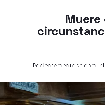
Muere 
circunstanci
Recientemente se comunicó