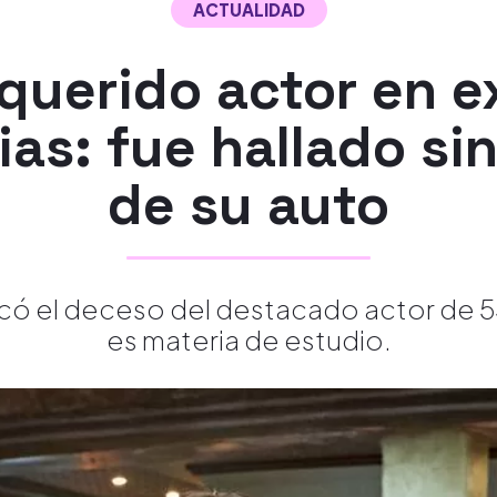
ACTUALIDAD
querido actor en e
as: fue hallado si
de su auto
 el deceso del destacado actor de 55
es materia de estudio.