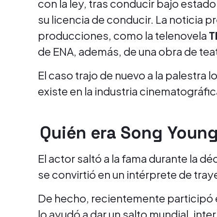
con la ley, tras conducir bajo estado
su licencia de conducir. La noticia p
producciones, como la telenovela
T
de ENA, además, de una obra de tea
El caso trajo de nuevo a la palestra l
existe en la industria cinematográfi
Quién era Song Youn
El actor saltó a la fama durante la 
se convirtió en un intérprete de tray
De hecho, recientemente participó en
lo ayudó a dar un salto mundial, int