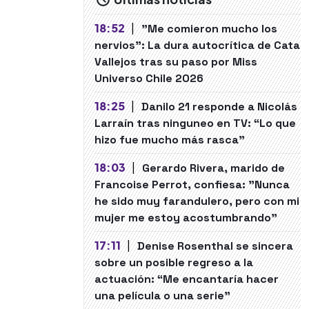
18:52
|
"Me comieron mucho los
nervios": La dura autocrítica de Cata
Vallejos tras su paso por Miss
Universo Chile 2026
18:25
|
Danilo 21 responde a Nicolás
Larraín tras ninguneo en TV: “Lo que
hizo fue mucho más rasca”
18:03
|
Gerardo Rivera, marido de
Francoise Perrot, confiesa: "Nunca
he sido muy farandulero, pero con mi
mujer me estoy acostumbrando"
17:11
|
Denise Rosenthal se sincera
sobre un posible regreso a la
actuación: “Me encantaría hacer
una película o una serie"