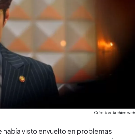
Créditos: Archivo web
 había visto envuelto en problemas