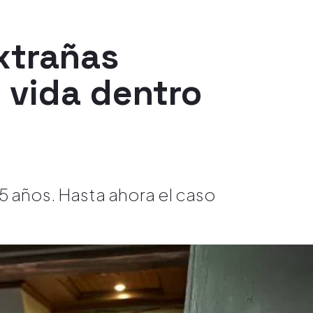
xtrañas
n vida dentro
 años. Hasta ahora el caso