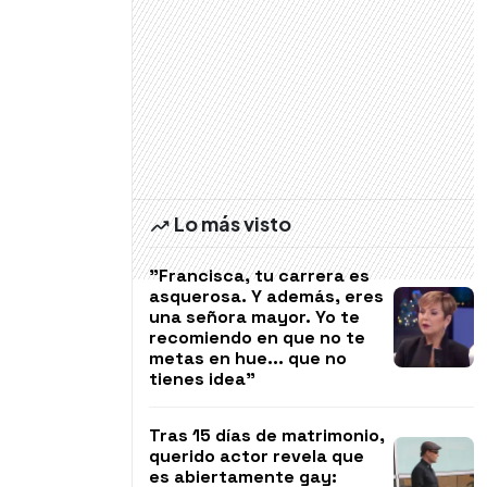
Lo más visto
"Francisca, tu carrera es
asquerosa. Y además, eres
una señora mayor. Yo te
recomiendo en que no te
metas en hue... que no
tienes idea"
Tras 15 días de matrimonio,
querido actor revela que
es abiertamente gay: