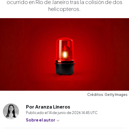
ocurrido en Río de Janeiro tras la colisión de dos
helicopteros.
Créditos: Getty Images
Por Aranza Lineros
Publicado el
14 de junio de 2026 14:45
UTC
Sobre el autor