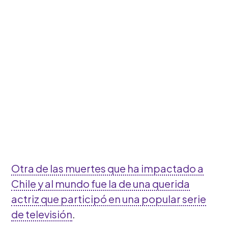
Otra de las muertes que ha impactado a
Chile y al mundo fue la de una querida
actriz que participó en una popular serie
de televisión
.