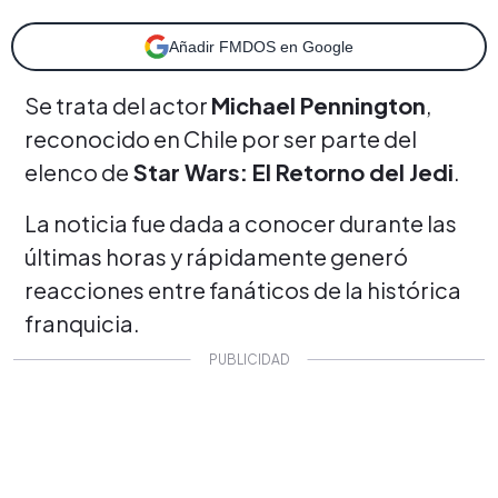
Añadir FMDOS en Google
Se trata del actor
Michael Pennington
,
reconocido en Chile por ser parte del
elenco de
Star Wars: El Retorno del Jedi
.
La noticia fue dada a conocer durante las
últimas horas y rápidamente generó
reacciones entre fanáticos de la histórica
franquicia.