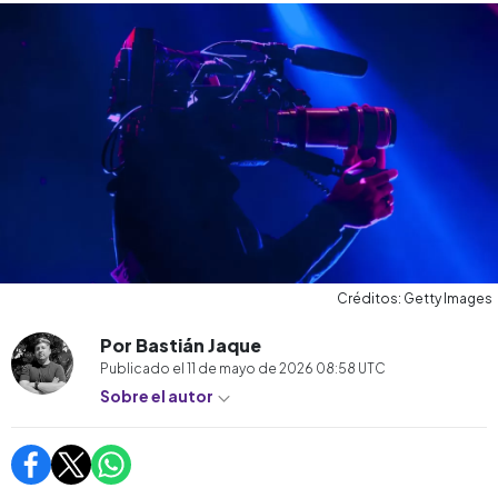
Créditos: Getty Images
Por Bastián Jaque
Publicado el
11 de mayo de 2026 08:58
UTC
Sobre el autor