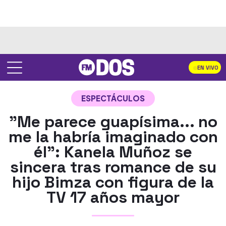
EN VIVO
ESPECTÁCULOS
"Me parece guapísima... no
me la habría imaginado con
él": Kanela Muñoz se
sincera tras romance de su
hijo Bimza con figura de la
TV 17 años mayor