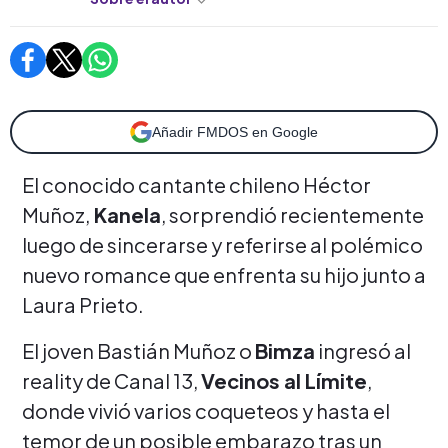
Añadir FMDOS en Google
El conocido cantante chileno Héctor
Muñoz,
Kanela
, sorprendió recientemente
luego de sincerarse y referirse al polémico
nuevo romance que enfrenta su hijo junto a
Laura Prieto.
El joven Bastián Muñoz o
Bimza
ingresó al
reality de Canal 13,
Vecinos al Límite
,
donde vivió varios coqueteos y hasta el
temor de un posible embarazo tras un