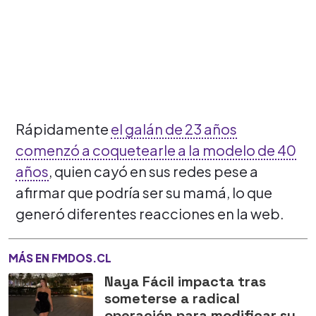
Rápidamente
el galán de 23 años
comenzó a coquetearle a la modelo de 40
años
, quien cayó en sus redes pese a
afirmar que podría ser su mamá, lo que
generó diferentes reacciones en la web.
MÁS EN FMDOS.CL
Naya Fácil impacta tras
someterse a radical
operación para modificar su