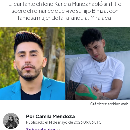
El cantante chileno Kanela Muñoz habló sin filtro
sobre el romance que vive su hijo Bimza, con
famosa mujer de la farándula. Mira acá.
Créditos: archivo web
Por Camila Mendoza
Publicado el
14 de mayo de 2026 09:56
UTC
Sobre el autor