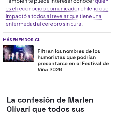
También te puede interesar conocer
quién
es el reconocido comunicador chileno que
impactó a todos al revelar que tiene una
enfermedad al cerebro sin cura
.
MÁS EN FMDOS.CL
Filtran los nombres de los
humoristas que podrían
presentarse en el Festival de
Viña 2026
La confesión de Marlen
Olivari que todos sus