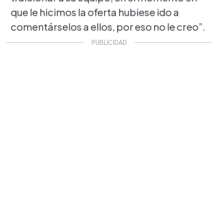
que le hicimos la oferta hubiese ido a
comentárselos a ellos, por eso no le creo”.