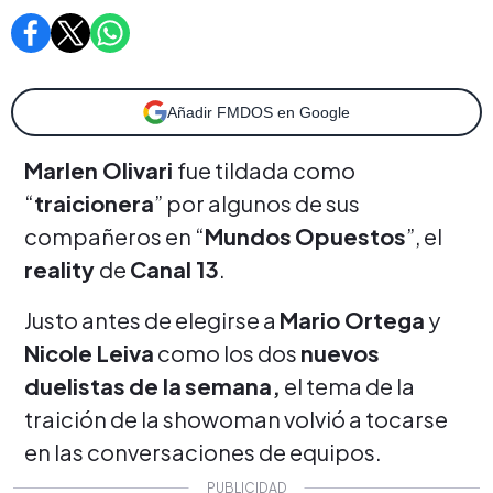
Añadir FMDOS en Google
Marlen Olivari
fue tildada como
“
traicionera
” por algunos de sus
compañeros en “
Mundos
Opuestos
”, el
reality
de
Canal 13
.
Justo antes de elegirse a
Mario Ortega
y
Nicole Leiva
como los dos
nuevos
duelistas
de la
semana,
el tema de la
traición de la showoman volvió a tocarse
en las conversaciones de equipos.