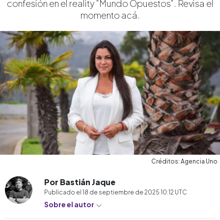
confesión en el reality "Mundo Opuestos". Revisa el
momento acá.
Créditos: Agencia Uno
Por Bastián Jaque
Publicado el
18 de septiembre de 2025 10:12
UTC
Sobre el autor