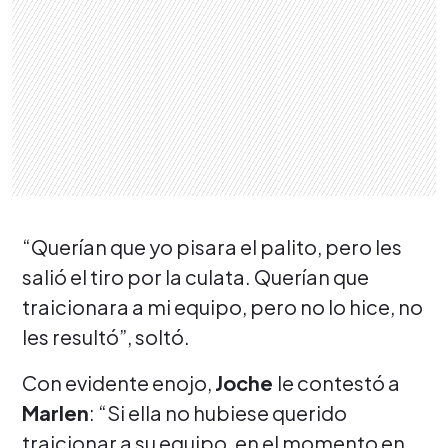
“Querían que yo pisara el palito, pero les
salió el tiro por la culata. Querían que
traicionara a mi equipo, pero no lo hice, no
les resultó”, soltó.
Con evidente enojo,
Joche
le contestó a
Marlen
: “Si ella no hubiese querido
traicionar a su equipo, en el momento en