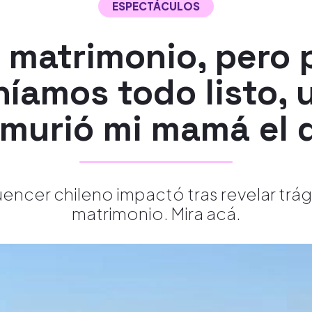
ESPECTÁCULOS
 matrimonio, pero
níamos todo listo, 
murió mi mamá el d
uencer chileno impactó tras revelar trág
matrimonio. Mira acá.