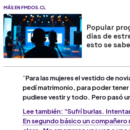
MÁS EN FMDOS.CL
Popular pro
días de est
esto se sab
“
Para las mujeres el vestido de nov
pedí matrimonio, para poder tener e
pudiese vestir y todo. Pero pasó 
Lee también: "Sufrí burlas. Intent
En segundo básico un compañero m