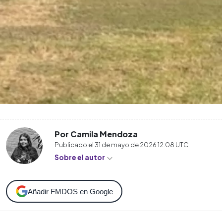
Por Camila Mendoza
Publicado el
31 de mayo de 2026 12:08
UTC
Sobre el autor
Añadir FMDOS en Google