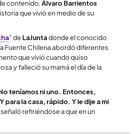
 de contenido,
Álvaro Barrientos
istoria que vivió en medio de su
cha
” de
LaJunta
donde el conocido
La Fuente Chilena abordó diferentes
mento que vivió cuando quiso
sa y falleció su mamá el día de la
. No teníamos ni uno. Entonces,
Y para la casa, rápido. Y le dije a mi
, señaló refiriéndose a que en un