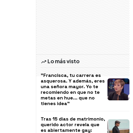
Lo más visto
"Francisca, tu carrera es
asquerosa. Y además, eres
una señora mayor. Yo te
recomiendo en que no te
metas en hue... que no
tienes idea"
Tras 15 días de matrimonio,
querido actor revela que
es abiertamente gay: