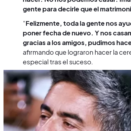
gente para decirle que el matrimon
“
Felizmente, toda la gente nos ay
poner fecha de nuevo. Y nos casa
gracias a los amigos, pudimos hace
afirmando que lograron hacer la cer
especial tras el suceso.