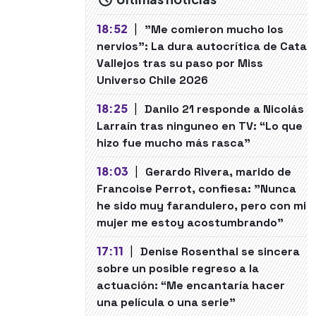
18:52
|
"Me comieron mucho los
nervios": La dura autocrítica de Cata
Vallejos tras su paso por Miss
Universo Chile 2026
18:25
|
Danilo 21 responde a Nicolás
Larraín tras ninguneo en TV: “Lo que
hizo fue mucho más rasca”
18:03
|
Gerardo Rivera, marido de
Francoise Perrot, confiesa: "Nunca
he sido muy farandulero, pero con mi
mujer me estoy acostumbrando"
17:11
|
Denise Rosenthal se sincera
sobre un posible regreso a la
actuación: “Me encantaría hacer
una película o una serie"