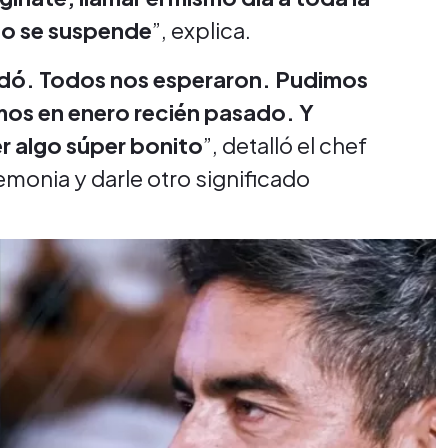
io se suspende
”, explica.
udó. Todos nos esperaron. Pudimos
mos en enero recién pasado. Y
r algo súper bonito
”, detalló el chef
emonia y darle otro significado