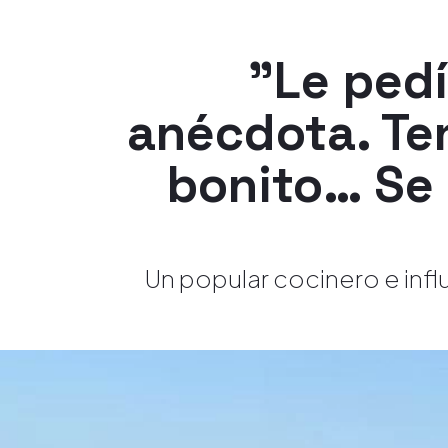
"Le pedí
anécdota. Te
bonito… Se 
Un popular cocinero e infl