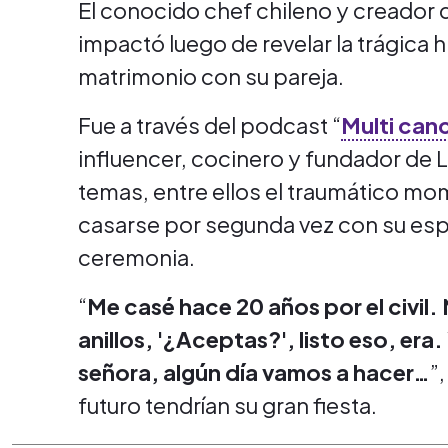
El conocido chef chileno y creador
impactó luego de revelar la trágica h
matrimonio con su pareja.
Fue a través del podcast “
Multi can
influencer, cocinero y fundador de 
temas, entre ellos el traumático mo
casarse por segunda vez con su espo
ceremonia.
“
Me casé hace 20 años por el civil
anillos, '¿Aceptas?', listo eso, era. 
señora, algún día vamos a hacer…
”
futuro tendrían su gran fiesta.