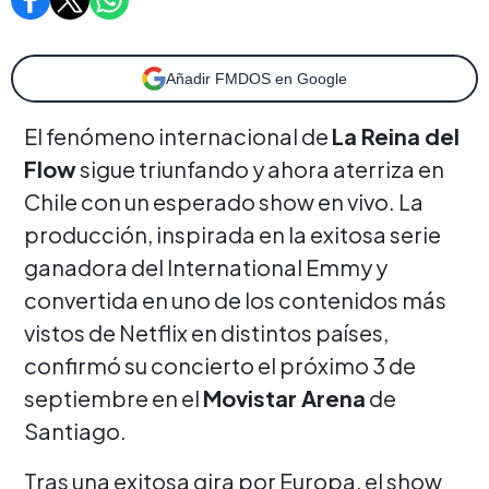
Añadir FMDOS en Google
El fenómeno internacional de
La Reina del
Flow
sigue triunfando y ahora aterriza en
Chile con un esperado show en vivo. La
producción, inspirada en la exitosa serie
ganadora del International Emmy y
convertida en uno de los contenidos más
vistos de Netflix en distintos países,
confirmó su concierto el próximo 3 de
septiembre en el
Movistar Arena
de
Santiago.
Tras una exitosa gira por Europa, el show