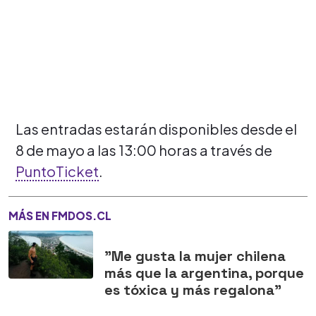
Las entradas estarán disponibles desde el
8 de mayo a las 13:00 horas a través de
PuntoTicket
.
MÁS EN FMDOS.CL
"Me gusta la mujer chilena
más que la argentina, porque
es tóxica y más regalona"