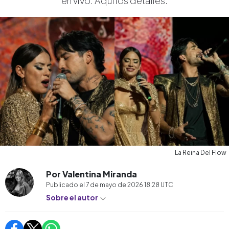
en vivo. Aquí los detalles.
La Reina Del Flow
Por Valentina Miranda
Publicado el
7 de mayo de 2026 18:28
UTC
Sobre el autor