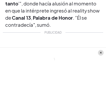
tanto
’“, donde hacía alusión al momento
en que la intérprete ingresó al reality show
de
Canal 13
,
Palabra de Honor
. ”Él se
contradecía", sumó.