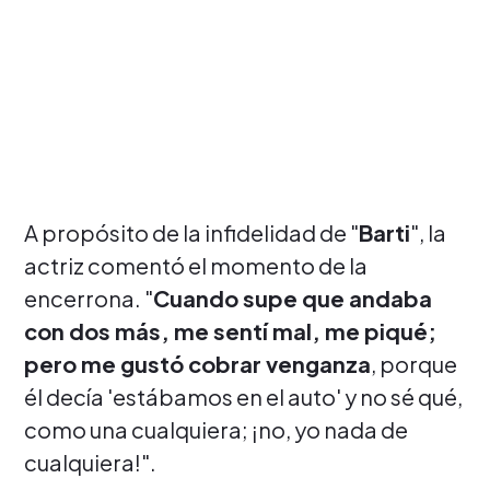
A propósito de la infidelidad de "
Barti
", la
actriz comentó el momento de la
encerrona. "
Cuando supe que andaba
con dos más, me sentí mal, me piqué;
pero me gustó cobrar venganza
, porque
él decía 'estábamos en el auto' y no sé qué,
como una cualquiera; ¡no, yo nada de
cualquiera!".