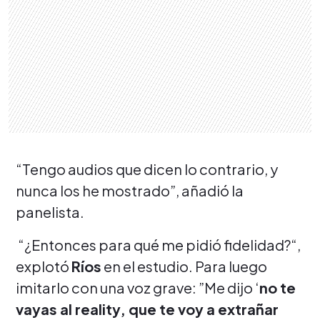
“Tengo audios que dicen lo contrario, y
nunca los he mostrado”, añadió la
panelista.
“¿Entonces para qué me pidió fidelidad?“,
explotó
Ríos
en el estudio. Para luego
imitarlo con una voz grave: ”Me dijo ‘
no te
vayas al reality, que te voy a extrañar