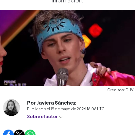
información.
Créditos: CHV
Por Javiera Sánchez
Publicado el
19 de mayo de 2026 16:06
UTC
Sobre el autor