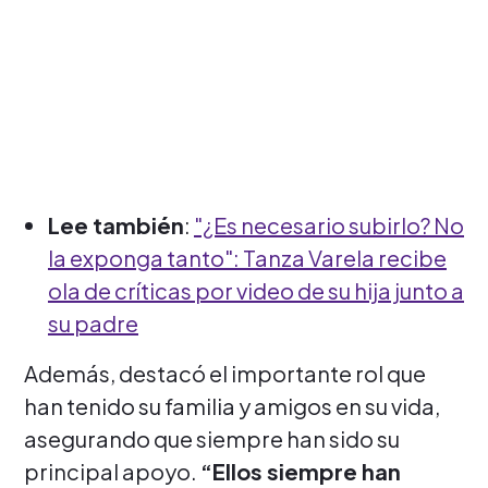
Lee también
:
"¿Es necesario subirlo? No
la exponga tanto": Tanza Varela recibe
ola de críticas por video de su hija junto a
su padre
Además, destacó el importante rol que
han tenido su familia y amigos en su vida,
asegurando que siempre han sido su
principal apoyo.
“Ellos siempre han