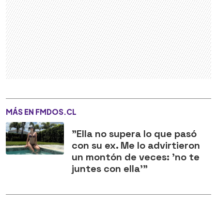
MÁS EN FMDOS.CL
"Ella no supera lo que pasó
con su ex. Me lo advirtieron
un montón de veces: 'no te
juntes con ella'"