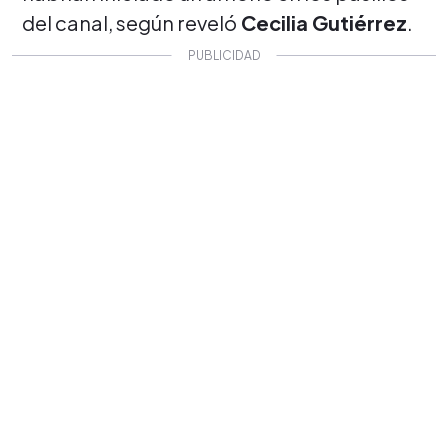
del canal, según reveló
Cecilia Gutiérrez
.