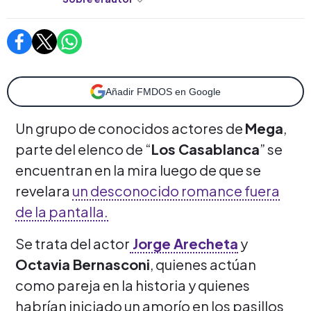
Añadir FMDOS en Google
Un grupo de conocidos actores de
Mega
,
parte del elenco de “
Los Casablanca
” se
encuentran en la mira luego de que se
revelara
un desconocido romance fuera
de la pantalla.
Se trata del actor
Jorge Arecheta
y
Octavia Bernasconi
, quienes actúan
como pareja en la historia y quienes
habrían iniciado un amorío en los pasillos