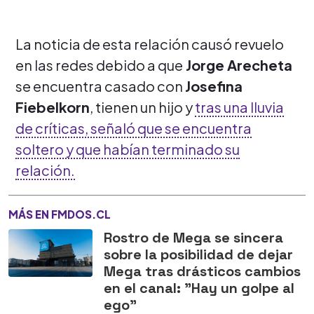
La noticia de esta relación causó revuelo
en las redes debido a que
Jorge Arecheta
se encuentra casado con
Josefina
Fiebelkorn
, tienen un hijo y
tras una lluvia
de críticas, señaló que se encuentra
soltero y que habían terminado su
relación.
MÁS EN FMDOS.CL
Rostro de Mega se sincera
sobre la posibilidad de dejar
Mega tras drásticos cambios
en el canal: "Hay un golpe al
ego"