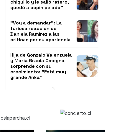
chiquillo y le salió ratero,
quedó a popín pelado"
"Voy a demandar": La
furiosa reacción de
Daniela Ramírez a las
críticas por su apariencia
Hija de Gonzalo Valenzuela
y María Gracia Omegna
sorprende con su
crecimiento: "Está muy
grande Anka"