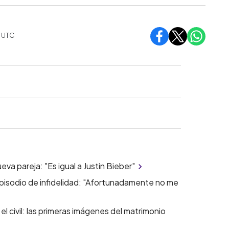
0
UTC
a pareja: "Es igual a Justin Bieber"
isodio de infidelidad: "Afortunadamente no me
el civil: las primeras imágenes del matrimonio