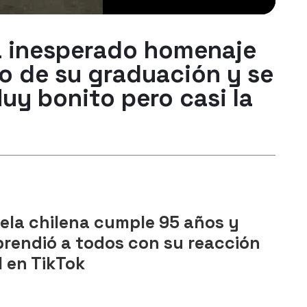
a inesperado homenaje
o de su graduación y se
Muy bonito pero casi la
ela chilena cumple 95 años y
prendió a todos con su reacción
l en TikTok