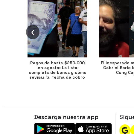
❮
Pagos de hasta $250.000
El inesperado 
en agosto: La lista
Gabriel Boric 
completa de bonos y cómo
Cony Cap
revisar tu fecha de cobro
Descarga nuestra app
Sígu