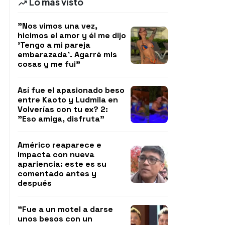
Lo más visto
"Nos vimos una vez,
hicimos el amor y él me dijo
'Tengo a mi pareja
embarazada'. Agarré mis
cosas y me fui"
Así fue el apasionado beso
entre Kaoto y Ludmila en
Volverías con tu ex? 2:
"Eso amiga, disfruta"
Américo reaparece e
impacta con nueva
apariencia: este es su
comentado antes y
después
"Fue a un motel a darse
unos besos con un