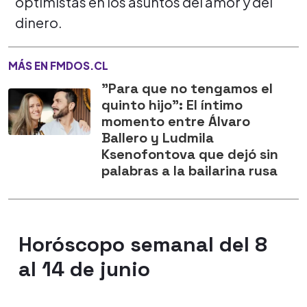
optimistas en los asuntos del amor y del
dinero.
MÁS EN FMDOS.CL
"Para que no tengamos el
quinto hijo": El íntimo
momento entre Álvaro
Ballero y Ludmila
Ksenofontova que dejó sin
palabras a la bailarina rusa
Horóscopo semanal del 8
al 14 de junio