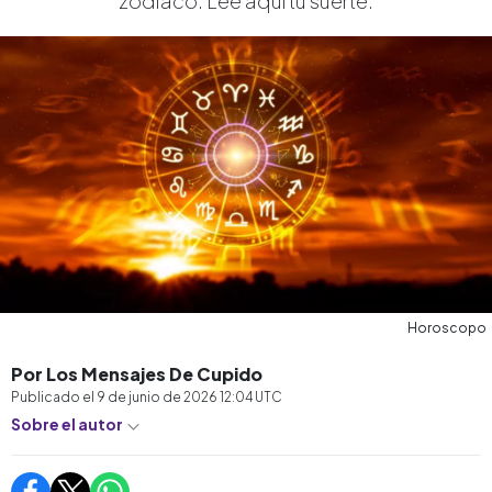
zodiaco. Lee aquí tu suerte.
Horoscopo
Por Los Mensajes De Cupido
Publicado el
9 de junio de 2026 12:04
UTC
Sobre el autor