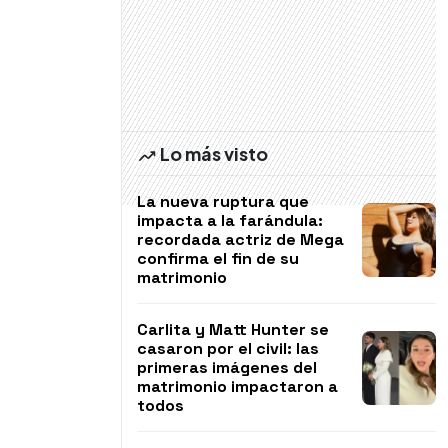
Lo más visto
La nueva ruptura que
impacta a la farándula:
recordada actriz de Mega
confirma el fin de su
matrimonio
Carlita y Matt Hunter se
casaron por el civil: las
primeras imágenes del
matrimonio impactaron a
todos