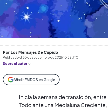
Por Los Mensajes De Cupido
Publicado el
30 de septiembre de 2025 10:52
UTC
Sobre el autor
Añadir FMDOS en Google
Inicia la semana de transición, entr
Todo ante una Medialuna Creciente,