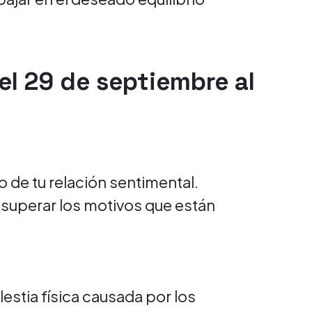
l 29 de septiembre al
o de tu relación sentimental.
 superar los motivos que están
estia física causada por los