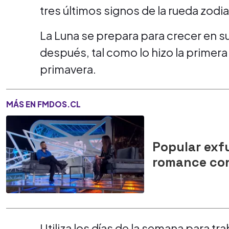
tres últimos signos de la rueda zodia
La Luna se prepara para crecer en s
después, tal como lo hizo la primera
primavera.
MÁS EN FMDOS.CL
Popular exf
romance con
Utiliza los días de la semana para tr