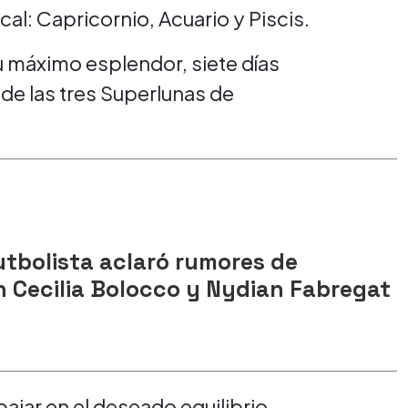
cal: Capricornio, Acuario y Piscis.
u máximo esplendor, siete días
 de las tres Superlunas de
utbolista aclaró rumores de
 Cecilia Bolocco y Nydian Fabregat
abajar en el deseado equilibrio