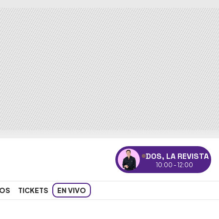
DOS, LA REVISTA
10:00 - 12:00
OS
TICKETS
EN VIVO