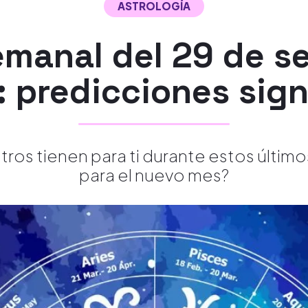
ASTROLOGÍA
manal del 29 de se
: predicciones sign
tros tienen para ti durante estos último
para el nuevo mes?