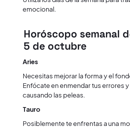
emocional.
Horóscopo semanal de
5 de octubre
Aries
Necesitas mejorar la forma y el fond
Enfócate en enmendar tus errores y
causando las peleas.
Tauro
Posiblemente te enfrentas a una mol