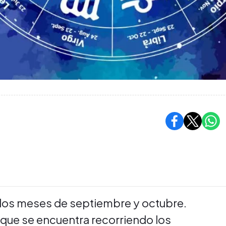
e los meses de septiembre y octubre.
 que se encuentra recorriendo los