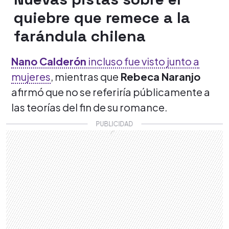
quiebre que remece a la
farándula chilena
Nano Calderón
incluso fue visto junto a
mujeres
, mientras que
Rebeca Naranjo
afirmó que no se referiría públicamente a
las teorías del fin de su romance.