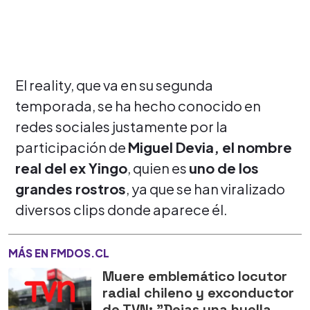
El reality, que va en su segunda
temporada, se ha hecho conocido en
redes sociales justamente por la
participación de
Miguel Devia, el nombre
real del ex Yingo
, quien es
uno de los
grandes rostros
, ya que se han viralizado
diversos clips donde aparece él.
MÁS EN FMDOS.CL
Muere emblemático locutor
radial chileno y exconductor
de TVN: "Dejas una huella