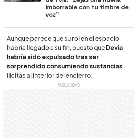
imborrable con tu timbre de
voz"
Aunque parece que su rol en el espacio
habría llegado a su fin, puesto que
Devia
habría sido expulsado tras ser
sorprendido consumiendo sustancias
ilícitas al interior del encierro.