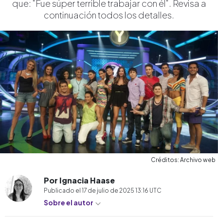
que: "Fue súper terrible trabajar con él". Revisa a
continuación todos los detalles.
Créditos: Archivo web
Por Ignacia Haase
Publicado el
17 de julio de 2025 13:16
UTC
Sobre el autor