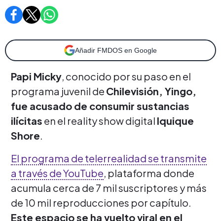
Añadir FMDOS en Google
Papi Micky
, conocido por su paso en el
programa juvenil de
Chilevisión, Yingo,
fue acusado de consumir sustancias
ilícitas
en el reality show digital
Iquique
Shore
.
El programa de telerrealidad se transmite
a través de YouTube
, plataforma donde
acumula cerca de 7 mil suscriptores y más
de 10 mil reproducciones por capítulo.
Este espacio se ha vuelto viral en el