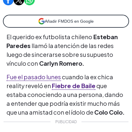
Añadir FMDOS en Google
El querido ex futbolista chileno
Esteban
Paredes
llamó la atención de las redes
luego de sincerarse sobre su supuesto
vínculo con
Carlyn Romero.
Fue el pasado lunes
cuando la ex chica
reality reveló en
Fiebre de Baile
que
estaba conociendo a una persona, dando
a entender que podría existir mucho más
que una amistad con el ídolo de
Colo Colo.