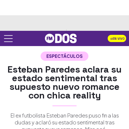
EN VIVO
ESPECTÁCULOS
Esteban Paredes aclara su
estado sentimental tras
supuesto nuevo romance
con chica reality
El ex futbolista Esteban Paredes puso fin a las
dudas y aclaró su estado sentimental tras