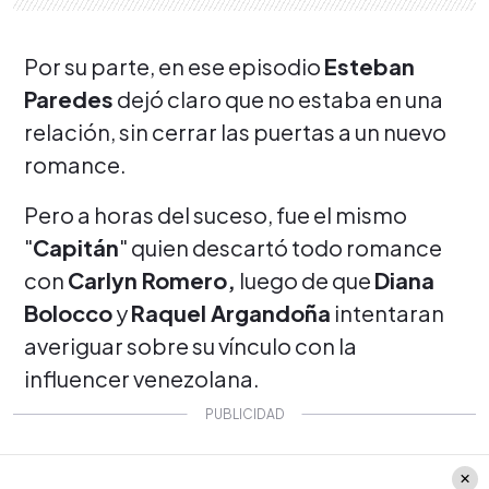
Por su parte, en ese episodio
Esteban
Paredes
dejó claro que no estaba en una
relación, sin cerrar las puertas a un nuevo
romance.
Pero a horas del suceso, fue el mismo
"
Capitán
" quien descartó todo romance
con
Carlyn Romero,
luego de que
Diana
Bolocco
y
Raquel Argandoña
intentaran
averiguar sobre su vínculo con la
influencer venezolana.