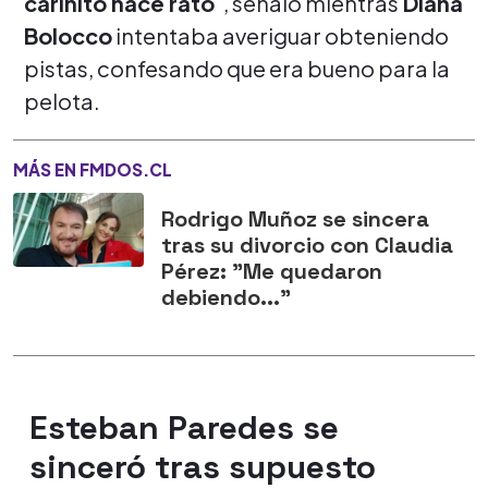
cariñito hace rato
", señaló mientras
Diana
Bolocco
intentaba averiguar obteniendo
pistas, confesando que era bueno para la
pelota.
MÁS EN FMDOS.CL
Rodrigo Muñoz se sincera
tras su divorcio con Claudia
Pérez: "Me quedaron
debiendo..."
Esteban Paredes se
sinceró tras supuesto