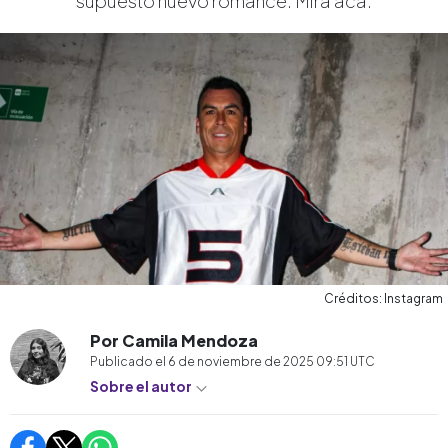
supuesto nuevo romance. Mira acá.
Créditos: Instagram
Por Camila Mendoza
Publicado el
6 de noviembre de 2025 09:51
UTC
Sobre el autor