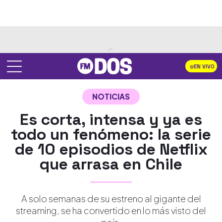
EN VIVO
NOTICIAS
Es corta, intensa y ya es
todo un fenómeno: la serie
de 10 episodios de Netflix
que arrasa en Chile
A solo semanas de su estreno al gigante del
streaming, se ha convertido en lo más visto del