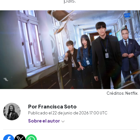
país.
Créditos: Netflix.
Por Francisca Soto
Publicado el
22 de junio de 2026 17:00
UTC
Sobre el autor