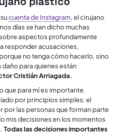
ujano plástico
 su
cuenta de Instagram
, el cirujano
ltimos días se han dicho muchas
y sobre aspectos profundamente
y a responder acusaciones,
porque no tenga cómo hacerlo, sino
 daño para quienes están
tor Cristián Arriagada.
go que para mí es importante.
iado por principios simples: el
or por las personas que forman parte
ado mis decisiones en los momentos
.
Todas las decisiones importantes