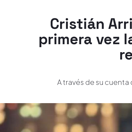
Cristián Ar
primera vez 
r
A través de su cuenta 