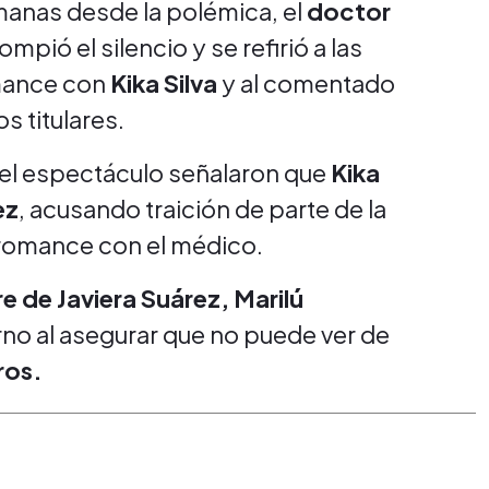
manas desde la polémica, el
doctor
mpió el silencio y se refirió a las
omance con
Kika Silva
y al comentado
s titulares.
el espectáculo señalaron que
Kika
ez
, acusando traición de parte de la
 romance con el médico.
e de Javiera Suárez, Marilú
no al asegurar que no puede ver de
ros.