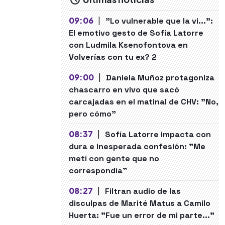
09:06
|
"Lo vulnerable que la vi...":
El emotivo gesto de Sofía Latorre
con Ludmila Ksenofontova en
Volverías con tu ex? 2
09:00
|
Daniela Muñoz protagoniza
chascarro en vivo que sacó
carcajadas en el matinal de CHV: "No,
pero cómo"
08:37
|
Sofía Latorre impacta con
dura e inesperada confesión: "Me
metí con gente que no
correspondía"
08:27
|
Filtran audio de las
disculpas de Marité Matus a Camilo
Huerta: "Fue un error de mi parte..."