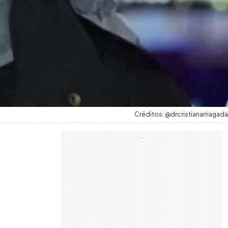
Créditos: @drcristianarriagada