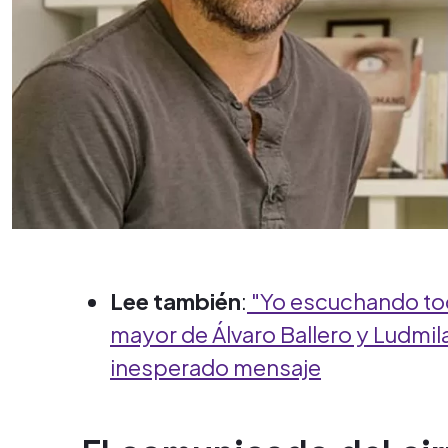
Lee también
:
"Yo escuchando todo
mayor de Álvaro Ballero y Ludm
inesperado mensaje