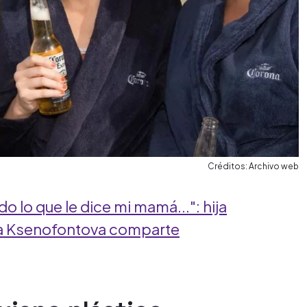
Créditos: Archivo web
 lo que le dice mi mamá...": hija
ila Ksenofontova comparte