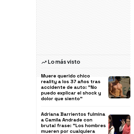
Lo más visto
Muere querido chico
reality a los 37 años tras
accidente de auto: "No
puedo explicar el shock y
dolor que siento"
Adriana Barrientos fulmina
a Camila Andrade con
brutal frase: "Los hombres
mueren por cualquiera