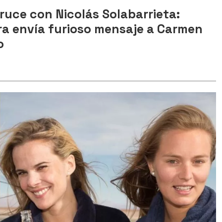
ruce con Nicolás Solabarrieta:
ra envía furioso mensaje a Carmen
o