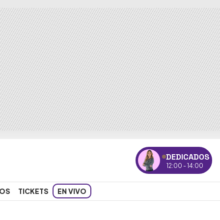
DEDICADOS
12:00 - 14:00
OS
TICKETS
EN VIVO