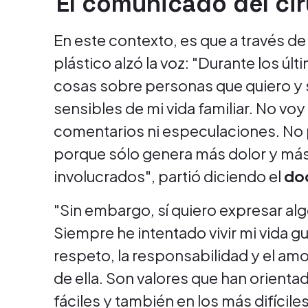
El comunicado del cir
En este contexto, es que a través de
plástico alzó la voz: "Durante los ú
cosas sobre personas que quiero 
sensibles de mi vida familiar. No vo
comentarios ni especulaciones. No 
porque sólo genera más dolor y más
involucrados", partió diciendo el
doc
"Sin embargo, sí quiero expresar al
Siempre he intentado vivir mi vida gu
respeto, la responsabilidad y el am
de ella. Son valores que han orient
fáciles y también en los más difíciles