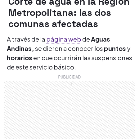
Corte de agua en la Región
Metropolitana: las dos
comunas afectadas
A través de la
página web
de
Aguas
Andinas,
se dieron a conocer los
puntos
y
horarios
en que ocurrirán las suspensiones
de este servicio básico.