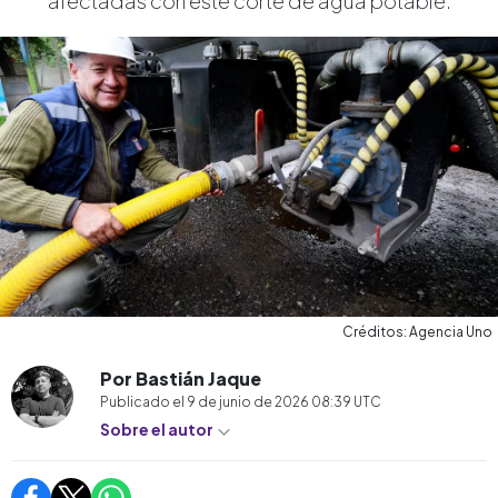
afectadas con este corte de agua potable.
Créditos: Agencia Uno
Por Bastián Jaque
Publicado el
9 de junio de 2026 08:39
UTC
Sobre el autor