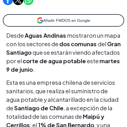
Añadir FMDOS en Google
Desde
Aguas Andinas
mostraron un mapa
con los sectores de
dos
comunas
del
Gran
Santiago
que se estarán viendo afectados
por el
corte de agua potable
este
martes
9 de junio
.
Esta es una empresa chilena de servicios
sanitarios, que realiza el suministro de
agua potable y alcantarillado en la ciudad
de
Santiago de Chile
, a excepción de la
totalidad de las comunas de
Maipú y
Cerrillos
; el
1% de San Bernardo
, y una