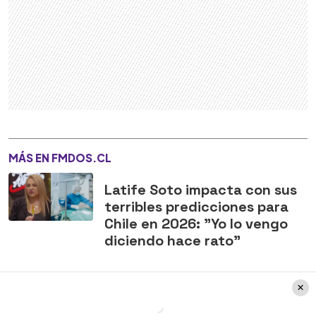
MÁS EN FMDOS.CL
Latife Soto impacta con sus
terribles predicciones para
Chile en 2026: "Yo lo vengo
diciendo hace rato"
Todo ocurrió luego de que una mujer le