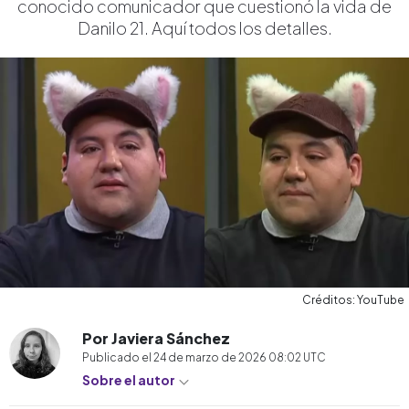
conocido comunicador que cuestionó la vida de
Danilo 21. Aquí todos los detalles.
Créditos: YouTube
Por Javiera Sánchez
Publicado el
24 de marzo de 2026 08:02
UTC
Sobre el autor