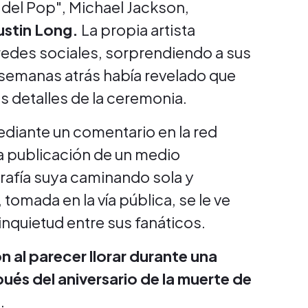
ey del Pop", Michael Jackson,
ustin Long.
La propia artista
 redes sociales, sorprendiendo a sus
semanas atrás había revelado que
 detalles de la ceremonia.
ediante un comentario en la red
na publicación de un medio
grafía suya caminando sola y
tomada en la vía pública, se le ve
inquietud entre sus fanáticos.
 al parecer llorar durante una
ués del aniversario de la muerte de
l
.