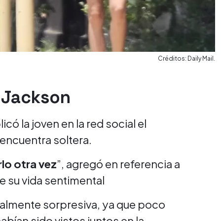
Créditos: Daily Mail.
s Jackson
icó la joven en la red social el
 encuentra soltera.
lo otra vez
”, agregó en referencia a
e su vida sentimental
cialmente sorpresiva, ya que poco
abían sido vistos juntos en la