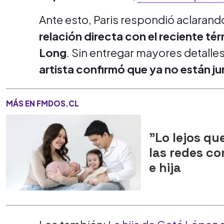
Ante esto, Paris respondió aclarand
relación directa con el reciente tér
Long
. Sin entregar mayores detalles
artista confirmó que ya no están j
MÁS EN FMDOS.CL
"Lo lejos qu
las redes co
e hija