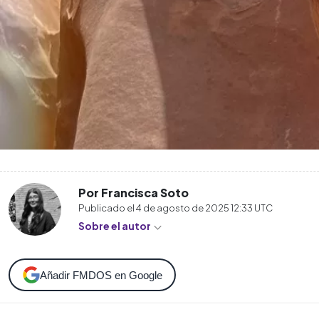
Por Francisca Soto
Publicado el
4 de agosto de 2025 12:33
UTC
Sobre el autor
Añadir FMDOS en Google