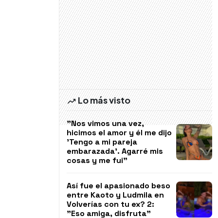
Lo más visto
"Nos vimos una vez,
hicimos el amor y él me dijo
'Tengo a mi pareja
embarazada'. Agarré mis
cosas y me fui"
Así fue el apasionado beso
entre Kaoto y Ludmila en
Volverías con tu ex? 2:
"Eso amiga, disfruta"