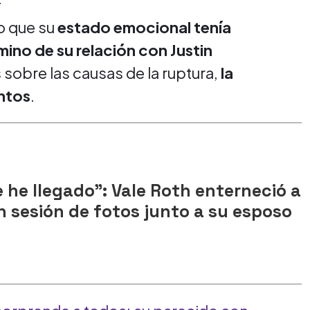
o que su
estado emocional tenía
mino de su relación con Justin
 sobre las causas de la ruptura,
la
untos
.
e he llegado": Vale Roth enterneció a
n sesión de fotos junto a su esposo