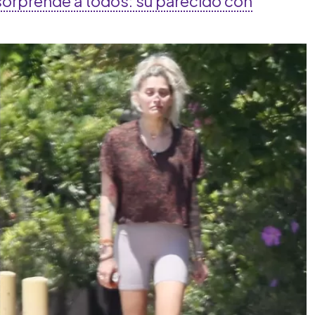
 sorprende a todos: su parecido con