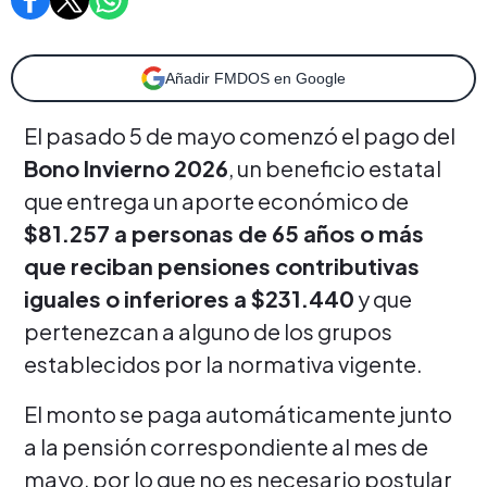
Añadir FMDOS en Google
El pasado 5 de mayo comenzó el pago del
Bono Invierno 2026
, un beneficio estatal
que entrega un aporte económico de
$81.257 a personas de 65 años o más
que reciban pensiones contributivas
iguales o inferiores a $231.440
y que
pertenezcan a alguno de los grupos
establecidos por la normativa vigente.
El monto se paga automáticamente junto
a la pensión correspondiente al mes de
mayo, por lo que no es necesario postular