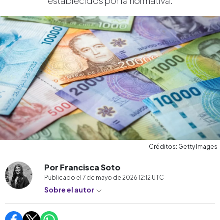
establecidos por la normativa.
Créditos: Getty Images
Por Francisca Soto
Publicado el
7 de mayo de 2026 12:12
UTC
Sobre el autor